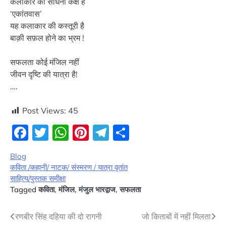
कलाकार का साधना कक्ष है
‘एकांतवास’
यह कलाकार की कस्तूरी है
बाक़ी सफ़ल होने का भ्रम !
सफलता कोई मंजिल नहीं
जीवन दृष्टि की यात्रा है!
….
Post Views:
45
Facebook
Twitter
WhatsApp
Pinterest
Telegram
Share
Blog
कविता /कहानी/ नाटक/ संस्मरण / यात्रा वृतांत
साहित्य/पुस्तक समीक्षा
Tagged
कविता
,
मंजिल
,
मंजुल भारद्वाज
,
सफलता
Post
रणबीर सिंह दहिया की दो रागनी
जो किताबों में नहीं मिलता