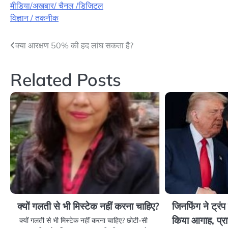
मीडिया/अखबार/ चैनल /डिजिटल
विज्ञान / तकनीक
Post
क्या आरक्षण 50% की हद लांघ सकता है?
navigation
Related Posts
क्यों गलती से भी मिस्टेक नहीं करना चाहिए?
जिनफिंग ने ट्रंप
किया आगाह, प्रा
क्यों गलती से भी मिस्टेक नहीं करना चाहिए? छोटी-सी