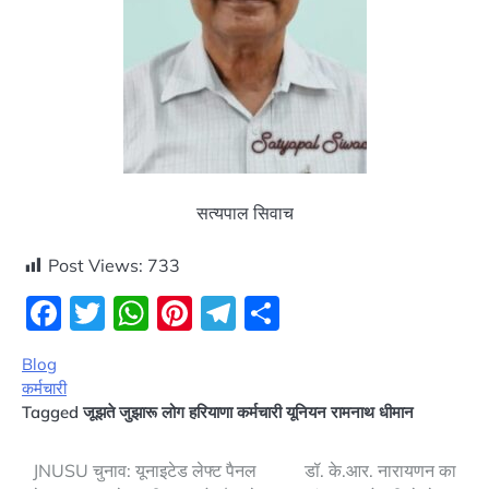
सत्यपाल सिवाच
Post Views:
733
Facebook
Twitter
WhatsApp
Pinterest
Telegram
Share
Blog
कर्मचारी
Tagged
जूझते जुझारू लोग हरियाणा कर्मचारी यूनियन रामनाथ धीमान
Post
JNUSU चुनाव: यूनाइटेड लेफ्ट पैनल
डॉ. के.आर. नारायणन का