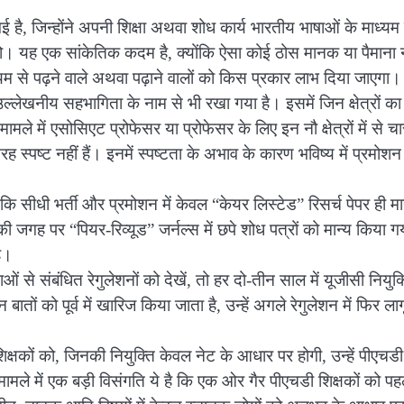
ी गई है, जिन्होंने अपनी शिक्षा अथवा शोध कार्य भारतीय भाषाओं के माध्यम
हो। यह एक सांकेतिक कदम है, क्योंकि ऐसा कोई ठोस मानक या पैमाना न
 से पढ़ने वाले अथवा पढ़ाने वालों को किस प्रकार लाभ दिया जाएगा।
उल्लेखनीय सहभागिता के नाम से भी रखा गया है। इसमें जिन क्षेत्रों का
ले में एसोसिएट प्रोफेसर या प्रोफेसर के लिए इन नौ क्षेत्रों में से चार
 तरह स्पष्ट नहीं हैं। इनमें स्पष्टता के अभाव के कारण भविष्य में प्रमो
कि सीधी भर्ती और प्रमोशन में केवल “केयर लिस्टेड” रिसर्च पेपर ही मा
 जगह पर “पियर-रिव्यूड” जर्नल्स में छपे शोध पत्रों को मान्य किया ग
ै।
ओं से संबंधित रेगुलेशनों को देखें, तो हर दो-तीन साल में यूजीसी नियुक
बातों को पूर्व में खारिज किया जाता है, उन्हें अगले रेगुलेशन में फिर ला
े शिक्षकों को, जिनकी नियुक्ति केवल नेट के आधार पर होगी, उन्हें पीएचडी
ामले में एक बड़ी विसंगति ये है कि एक ओर गैर पीएचडी शिक्षकों को पह