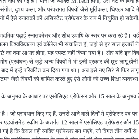
र्धारित नहीं की गई है। यानी जो व्यक्ति M.Tech होगा, उसे नेट के बिना ह
संगीत, दृश्य कला, और परंपरागत विषयों जैसे मूर्तिकला, थिएटर आदि मे
ं में ऐसे स्नातकों की असिस्टेंट प्रोफेसर के रूप में नियुक्ति हो सकेगी
कादमिक पढ़ाई स्नातकोत्तर और शोध उपाधि के स्तर पर करा रहे हैं। यह
लग विश्वविद्यालय एवं कॉलेज भी संचालित हैं, जहां से हर साल हजारों न
ीछे का क्या आधार होगा, यह स्पष्ट नहीं किया गया है। और यदि इन विषयो
ोग (प्रबंधन) से जुड़े अन्य विषयों में भी इसी प्रकार की छूट लागू होनी
ं, बाद में इन्हें परिवर्तित कर दिया गया था। अब इसे नए सिरे से फिर लागू
” जैसे विषयों को शामिल करते हुए ऐसे लोगों को उच्च शिक्षा व्यवस्था म
।
10 साल के अनुभव के आधार पर एसोसिएट प्रोफेसर और 15 साल के अनुभव 
है। जो प्रावधान किए गए हैं, उनसे आने वाले दिनों में प्रोफेसर पद पर
 एडवांसमेंट स्कीम के अंतर्गत 12 साल में एसोसिएट प्रोफेसर और 1
ी गई है कि केवल वही व्यक्ति प्रोफेसर बन पाएंगे, जो विगत तीन वर्षों से