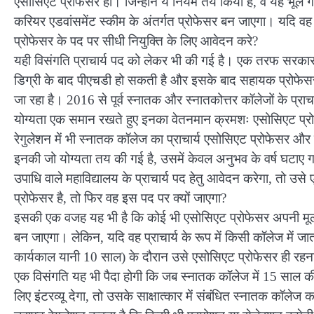
एसोसिएट प्रोफेसर हों। जिन्होंने ये नियम तय किया है, वे यह भूल ग
करियर एडवांसमेंट स्कीम के अंतर्गत प्रोफेसर बन जाएगा। यदि वह 
प्रोफेसर के पद पर सीधी नियुक्ति के लिए आवेदन करे?
यही विसंगति प्राचार्य पद को लेकर भी की गई है। एक तरफ सरकार यू
डिग्री के बाद पीएचडी हो सकती है और इसके बाद सहायक प्रोफेसर
जा रहा है। 2016 से पूर्व स्नातक और स्नातकोत्तर कॉलेजों के प्र
योग्यता एक समान रखते हुए इनका वेतनमान क्रमशः एसोसिएट प्रोफ
रेगुलेशन में भी स्नातक कॉलेज का प्राचार्य एसोसिएट प्रोफेसर और स
इनकी जो योग्यता तय की गई है, उसमें केवल अनुभव के वर्ष घटाए गए
उपाधि वाले महाविद्यालय के प्राचार्य पद हेतु आवेदन करेगा, तो उ
प्रोफेसर है, तो फिर वह इस पद पर क्यों जाएगा?
इसकी एक वजह यह भी है कि कोई भी एसोसिएट प्रोफेसर अपनी मूल सं
बन जाएगा। लेकिन, यदि वह प्राचार्य के रूप में किसी कॉलेज में जात
कार्यकाल यानी 10 साल) के दौरान उसे एसोसिएट प्रोफेसर ही रहन
एक विसंगति यह भी पैदा होगी कि जब स्नातक कॉलेज में 15 साल की 
लिए इंटरव्यू देगा, तो उसके साक्षात्कार में संबंधित स्नातक कॉलेज 