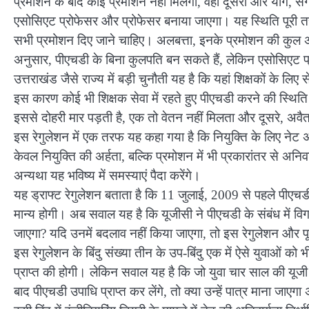
प्रमोशन के बाद कोई प्रमोशन नहीं मिलेगा, वहीं दूसरी ओर योग, स
एसोसिएट प्रोफेसर और प्रोफेसर बनाया जाएगा। यह स्थिति पूरी तर
सभी प्रमोशन दिए जाने चाहिए। अलबत्ता, इनके प्रमोशन की कुल अव
अनुसार, पीएचडी के बिना कुलपति बन सकते हैं, लेकिन एसोसिएट 
उत्तराखंड जैसे राज्य में बड़ी चुनौती यह है कि यहां शिक्षकों के ल
इस कारण कोई भी शिक्षक सेवा में रहते हुए पीएचडी करने की स्थि
इससे दोहरी मार पड़ती है, एक तो वेतन नहीं मिलता और दूसरे, 
इस रेगुलेशन में एक तरफ यह कहा गया है कि नियुक्ति के लिए नेट 
केवल नियुक्ति की अर्हता, बल्कि प्रमोशन में भी प्रकारांतर से अन
अन्यथा यह भविष्य में समस्याएं पैदा करेंगे।
यह ड्राफ्ट रेगुलेशन बताता है कि 11 जुलाई, 2009 से पहले पीएचडी प
मान्य होगी। अब सवाल यह है कि यूजीसी ने पीएचडी के संबंध में विगत व
जाएगा? यदि उनमें बदलाव नहीं किया जाएगा, तो इस रेगुलेशन और पूर्ववर
इस रेगुलेशन के बिंदु संख्या तीन के उप-बिंदु एक में ऐसे युवाओं को 
प्राप्त की होगी। लेकिन सवाल यह है कि जो युवा चार साल की यूजी डि
बाद पीएचडी उपाधि प्राप्त कर लेंगे, तो क्या उन्हें पात्र माना जाएग