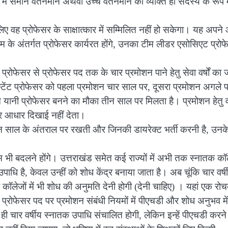
 में समान वेतनमान अथवा उच्च वेतनमान का व्यक्ति ही सदस्य के रूप म
िए वह प्रोफेसर के साक्षात्कार में सम्मिलित नहीं हो सकेगा। यह अपने 
ीम के अंतर्गत प्रोफेसर कार्यरत होंगे, उनका टीम लीडर एसोसिएट प्रो
यक प्रोफेसर से प्रोफेसर पद तक के चार प्रमोशन पाने हेतु सेवा वर्षों का 
ेंट प्रोफेसर को पहला प्रमोशन चार साल पर, दूसरा प्रमोशन अगले प
ानी प्रोफेसर बनने का मौका तीन साल पर मिलता है। प्रमोशन हेतु वर्
और आधार दिखाई नहीं देता।
तीन साल के अंतराल पर रखती और जिनकी डायरेक्ट भर्ती करनी है, उनक
 भी बदलने होंगे। उत्तराखंड समेत कई राज्यों में अभी तक स्नातक कॉल
पाधि है, केवल उन्हीं को शोध केंद्र बनाया जाता है। अब चूंकि चार वर्ष
ॉलेजों में भी शोध की अनुमति देनी होगी (देनी चाहिए) । यहां एक रो
 प्रोफेसर पद पर प्रमोशन संबंधी नियमों में पीएचडी और शोध अनुभव में
ी चार वर्षीय स्नातक उपाधि संचालित होगी, लेकिन इन्हें पीएचडी करने