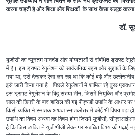
सुशील उपाध्याय ने गहन चिंतन के साथ नये ड्उराफ्नट की विसंग
करना चाहती है और शिक्षा और शिक्षकों के साथ कैसा सलूक करना 
डॉ. स
यूजीसी का न्यूनतम मानदंड और योग्यताओं से संबंधित ड्राफ्ट रेगुले
में है। इस ड्राफ्ट रेगुलेशन को सार्वजनिक बहस और सुझावों के ल
गया था, उसे देखकर ऐसा लग रहा था कि कोई बड़े और उल्लेखनीय बद
इसे जारी किया गया है। पिछले रेगुलेशनों में शामिल रहे कुछ प्रावधा
इस ड्राफ्ट रेगुलेशन के बिंदु संख्या तीन, जिसमें नियुक्ति और प्र
साल की डिग्री के बाद हासिल की गई पीएचडी उपाधि के आधार पर 
किसी व्यक्ति ने स्नातक अथवा स्नातकोत्तर में कोई भी विषय पढ़ा हो
उपाधि का विषय अथवा वह विषय होगा जिसमें यूजीसी, सीएसआईआर, 
है कि जिस व्यक्ति ने यूजी/पीजी लेवल पर संबंधित विषय की पढ़ाई न