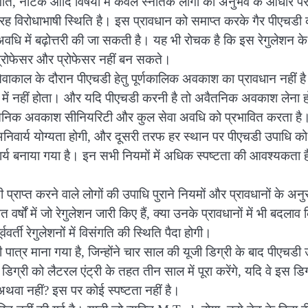
ंगीत, नाटक आदि विषयों में केवल स्नातक लोगों को अनुभव के आधार प
ह विरोधाभाषी स्थिति है। इस प्रावधान को समाप्त करके गैर पीएचडी 
धि में बढ़ोत्तरी की जा सकती है। यह भी रोचक है कि इस रेगुलेशन के
प्रोफेसर और प्रोफेसर नहीं बन सकते।
िए सेवाकाल के दौरान पीएचडी हेतु पूर्णकालिक अवकाश का प्रावधान नहीं ह
ति में नहीं होता। और यदि पीएचडी करनी है तो अवैतनिक अवकाश लेना 
अवैतनिक अवकाश सीनियरिटी और कुल सेवा अवधि को प्रभावित करता है
अनिवार्य योग्यता होगी, और दूसरी तरफ हर स्थान पर पीएचडी उपाधि क
िवार्य बनाया गया है। इन सभी नियमों में अधिक स्पष्टता की आवश्यकता ह
्राप्त करने वाले लोगों की उपाधि पुराने नियमों और प्रावधानों के अनु
र्षों में जो रेगुलेशन जारी किए हैं, क्या उनके प्रावधानों में भी बदलाव
्ती रेगुलेशनों में विसंगति की स्थिति पैदा होगी।
भी पात्र माना गया है, जिन्होंने चार साल की यूजी डिग्री के बाद पीएचडी
ग्री को लैटरल एंट्री के तहत तीन साल में पूरा करेंगे, यदि वे इस डिग
ा अथवा नहीं? इस पर कोई स्पष्टता नहीं है।