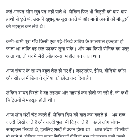
कई अनपढ़ लोग खुद पढ़ नहीं पाते थे, लेकिन फिर भी चिट्ठी को बार-बार
हाथों से छूते थे, उसकी खुशबू महसूस करते थे और मानो अपनों की मौजूदगी
को महसूस कर लेते थे।
कभी-कभी पूरा गाँव किसी एक पढ़े-लिखे व्यक्ति के आसपास इकट्ठा हो
जाता था ताकि वह ख़त पढकर सुना सके। और जब किसी सैनिक का पत्र
आता था, तो घर में जैसे त्योहार-सा माहौल बन जाता था।
आज संचार के साधन बहुत तेज़ हो गए हैं। व्हाट्सऐप, ईमेल, वीडियो कॉल
और सोशल मीडिया ने दुनिया को छोटा कर दिया है।
लेकिन शायद रिश्तों में वह ठहराव और गहराई कम होती जा रही है, जो कभी
चिट्ठियों में महसूस होती थी।
आज लोग घंटों चैट करते हैं, लेकिन दिल की बात कम कहते हैं। अब शब्द
जल्दी लिखे जाते हैं और जल्दी भुला भी दिए जाते हैं। पहले लोग सोच-
समझकर लिखते थे, इसलिए शब्दों में वजन होता था। आज संदेश “डिलीट”
हो जाते हैं, लेकिन उस समय चिट्ठियाँ पीढ़ियों तक संभालकर रखी जाती