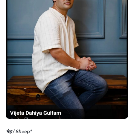
भेड़ / Sheep*