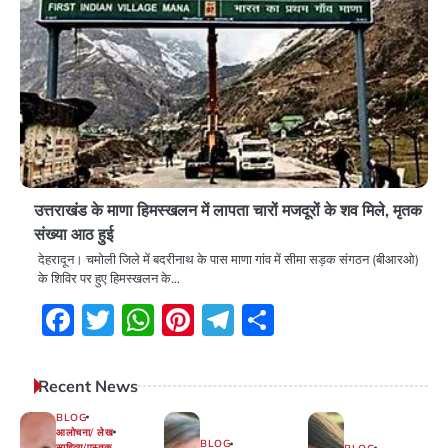
उत्तराखंड के माणा हिमस्खलन में लापता चारों मजदूरों के शव मिले, मृतक
संख्या आठ हुई
देहरादून। चमोली जिले में बदरीनाथ के पास माणा गांव में सीमा सड़क संगठन (बीआरओ)
के शिविर पर हुए हिमस्खलन के…
Facebook
Twitter
WhatsApp
Pinterest
Telegram
Share
Recent News
BLOG
आलोचना/ लेख
BLOG
साहित्य/पुस्तक