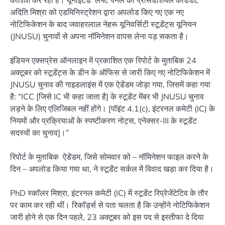
कोशिश कर रहा है। यूनाइटेड लेफ्ट पैनल की प्रेसिडेंशियल कैंडिडेट
अदिति मिश्रा को एडमिनिस्ट्रेशन द्वारा अपलोड किए गए एक नए
नोटिफिकेशन के बाद जवाहरलाल नेहरू यूनिवर्सिटी स्टूडेंट्स यूनियन
(JNUSU) चुनावों से अपना नॉमिनेशन वापस लेना पड़ सकता है।
इंडियन एक्सप्रेस ऑनलाइन में प्रकाशित एक रिपोर्ट के मुताबिक 24
अक्टूबर को स्टूडेंट्स के डीन के ऑफिस से जारी किए गए नोटिफिकेशन में
JNUSU चुनाव की गाइडलाइंस में एक ऐडेंडम जोड़ा गया, जिसमें कहा गया
है: “ICC [जिसे IC भी कहा जाता है] के स्टूडेंट मेंबर भी JNUSU चुनाव
लड़ने के लिए एलिजिबल नहीं होंगे। [पॉइंट 4.1(c), इंटरनल कमेटी (IC) के
नियमों और प्रक्रियाओं के स्पष्टीकरण नोट्स, एनेक्सर-III के स्टूडेंट
सदस्यों का चुनाव]।”
रिपोर्ट के मुताबिक ऐडेंडम, जिसे सोमवार को – नॉमिनेशन फाइल करने के
दिन – अपलोड किया गया था, ने स्टूडेंट सर्कल में विवाद खड़ा कर दिया है।
PhD स्कॉलर मिश्रा, इंटरनल कमेटी (IC) में स्टूडेंट रिप्रेजेंटेटिव के तौर
पर काम कर रही थीं। रिकॉर्ड्स से पता चलता है कि उन्होंने नोटिफिकेशन
जारी होने से एक दिन पहले, 23 अक्टूबर को इस पद से इस्तीफा दे दिया