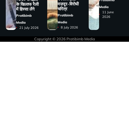
Pratibimb
मज़दूर-विरोधी
के खिलाफ रैली
Media
चरित्र
में हिस्सा लेंगे
11 June
Pratibimb
Pratibimb
2026
Media
Media
8 July 2026
21 July 2026
Copyright © 2026
Pratibimb Media