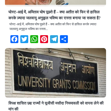
घोस्ट-आई में, अमिताव घोष पूछते हैं – क्या अतीत को फिर से हासिल
करके ज़्यादा जलवायु अनुकूल भविष्य का रास्ता बनाया जा सकता है?
घोस्ट-आई में, अमिताव घोष पूछते हैं – क्या अतीत को फिर से हासिल करके ज़्यादा
जलवायु अनुकूल भविष्य का रास्ता…
Facebook
Twitter
WhatsApp
Pinterest
Telegram
Share
विपक्ष शासित छह राज्यों ने यूजीसी मसौदा नियमावली को वापस लेने की
मांग की