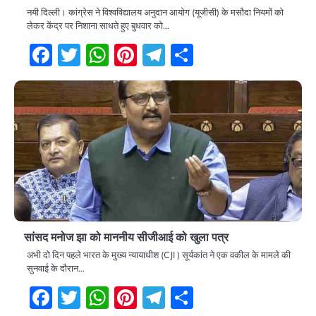
नयी दिल्ली। कांग्रेस ने विश्वविद्यालय अनुदान आयोग (यूजीसी) के मसौदा नियमों को
लेकर केंद्र पर निशाना साधते हुए बुधवार को…
Facebook
Twitter
WhatsApp
Pinterest
Telegram
Share
सांसद मनोज झा को माननीय सीजीआई को खुला पत्र
अभी दो दिन पहले भारत के मुख्य न्यायाधीश (CJI ) सूर्यकांत ने एक वकील के मामले की
सुनवाई के दौरान…
Facebook
Twitter
WhatsApp
Pinterest
Telegram
Share