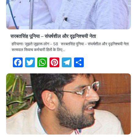
सरबतसिंह पूनिया – संघर्षशील और दृढ़निश्चयी नेता
हरियाणाः जूझते जुझारू लोग – 58 सरबतसिंह पूनिया – संघर्षशील और दृढ़निश्चयी नेता
सत्यपाल सिवाच कर्मचारी हितों के लिए…
Facebook
Twitter
WhatsApp
Pinterest
Telegram
Share