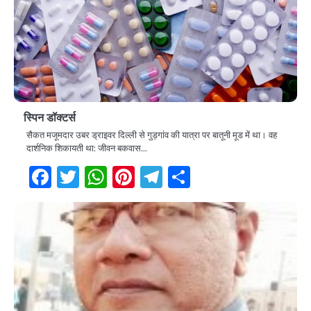
स्पिन डॉक्टर्स
सैकत मजूमदार उबर ड्राइवर दिल्ली से गुड़गांव की यात्रा पर बातूनी मूड में था। वह
दार्शनिक शिकायती था: जीवन बकवास…
Facebook
Twitter
WhatsApp
Pinterest
Telegram
Share