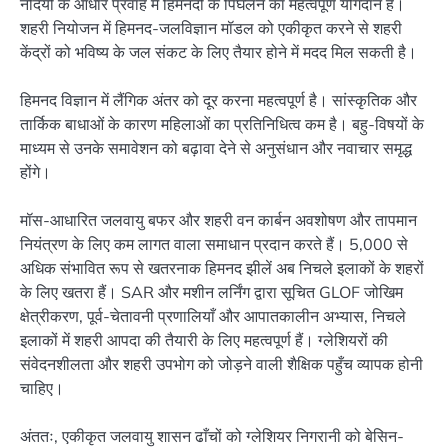
नदियों के आधार प्रवाह में हिमनदों के पिघलने का महत्वपूर्ण योगदान है।
शहरी नियोजन में हिमनद-जलविज्ञान मॉडल को एकीकृत करने से शहरी
केंद्रों को भविष्य के जल संकट के लिए तैयार होने में मदद मिल सकती है।
हिमनद विज्ञान में लैंगिक अंतर को दूर करना महत्वपूर्ण है। सांस्कृतिक और
तार्किक बाधाओं के कारण महिलाओं का प्रतिनिधित्व कम है। बहु-विषयों के
माध्यम से उनके समावेशन को बढ़ावा देने से अनुसंधान और नवाचार समृद्ध
होंगे।
मॉस-आधारित जलवायु बफर और शहरी वन कार्बन अवशोषण और तापमान
नियंत्रण के लिए कम लागत वाला समाधान प्रदान करते हैं। 5,000 से
अधिक संभावित रूप से खतरनाक हिमनद झीलें अब निचले इलाकों के शहरों
के लिए खतरा हैं। SAR और मशीन लर्निंग द्वारा सूचित GLOF जोखिम
क्षेत्रीकरण, पूर्व-चेतावनी प्रणालियाँ और आपातकालीन अभ्यास, निचले
इलाकों में शहरी आपदा की तैयारी के लिए महत्वपूर्ण हैं। ग्लेशियरों की
संवेदनशीलता और शहरी उपभोग को जोड़ने वाली शैक्षिक पहुँच व्यापक होनी
चाहिए।
अंततः, एकीकृत जलवायु शासन ढाँचों को ग्लेशियर निगरानी को बेसिन-