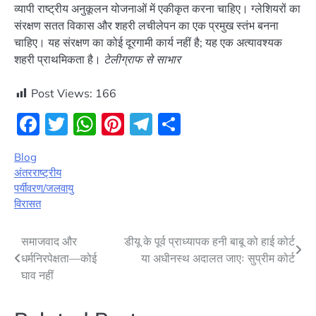
व्यापी राष्ट्रीय अनुकूलन योजनाओं में एकीकृत करना चाहिए। ग्लेशियरों का
संरक्षण सतत विकास और शहरी लचीलेपन का एक प्रमुख स्तंभ बनना
चाहिए। यह संरक्षण का कोई दूरगामी कार्य नहीं है; यह एक अत्यावश्यक
शहरी प्राथमिकता है।
टेलीग्राफ से साभार
Post Views:
166
Facebook
Twitter
WhatsApp
Pinterest
Telegram
Share
Blog
अंतरराष्ट्रीय
पर्यीवरण/जलवायु
विरासत
Post
समाजवाद और
डीयू के पूर्व प्राध्यापक हनी बाबू को हाई कोर्ट
धर्मनिरपेक्षता—कोई
या अधीनस्थ अदालत जाएः सुप्रीम कोर्ट
navigation
घाव नहीं