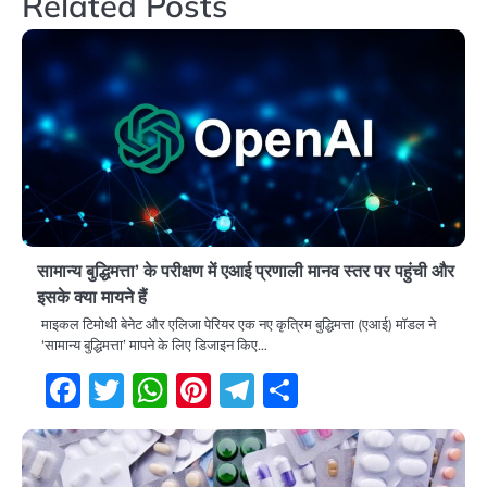
Related Posts
सामान्य बुद्धिमत्ता’ के परीक्षण में एआई प्रणाली मानव स्तर पर पहुंची और
इसके क्या मायने हैं
माइकल टिमोथी बेनेट और एलिजा पेरियर एक नए कृत्रिम बुद्धिमत्ता (एआई) मॉडल ने
‘सामान्य बुद्धिमत्ता’ मापने के लिए डिजाइन किए…
Facebook
Twitter
WhatsApp
Pinterest
Telegram
Share