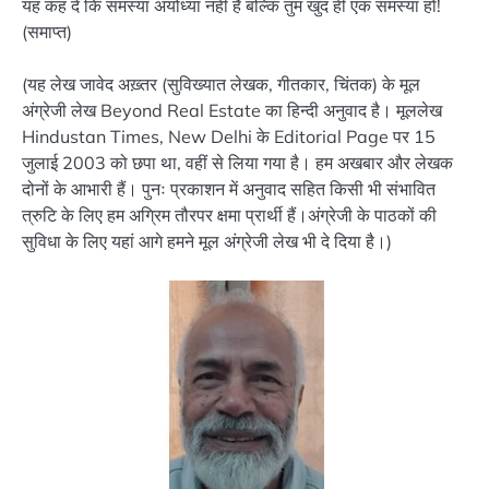
यह कह दें कि समस्या अयोध्या नहीं है बल्कि तुम खुद ही एक समस्या हो!
(समाप्त)
(यह लेख जावेद अख़्तर (सुविख्यात लेखक, गीतकार, चिंतक) के मूल
अंग्रेजी लेख Beyond Real Estate का हिन्दी अनुवाद है। मूललेख
Hindustan Times, New Delhi के Editorial Page पर 15
जुलाई 2003 को छपा था, वहीं से लिया गया है। हम अखबार और लेखक
दोनों के आभारी हैं। पुनः प्रकाशन में अनुवाद सहित किसी भी संभावित
त्रुटि के लिए हम अग्रिम तौरपर क्षमा प्रार्थी हैं।अंग्रेजी के पाठकों की
सुविधा के लिए यहां आगे हमने मूल अंग्रेजी लेख भी दे दिया है।)