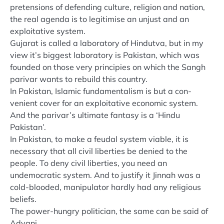
pretensions of defending culture, religion and nation,
the real agenda is to legitimise an unjust and an
exploitative system.
Gujarat is called a laboratory of Hindutva, but in my
view it’s biggest laboratory is Pakistan, which was
founded on those very principies on which the Sangh
parivar wants to rebuild this country.
In Pakistan, Islamic fundamentalism is but a con-
venient cover for an exploitative economic system.
And the parivar’s ultimate fantasy is a ‘Hindu
Pakistan’.
In Pakistan, to make a feudal system viable, it is
necessary that all civil liberties be denied to the
people. To deny civil liberties, you need an
undemocratic system. And to justify it Jinnah was a
cold-blooded, manipulator hardly had any religious
beliefs.
The power-hungry politician, the same can be said of
Advani.