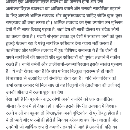
आपको एक अलोकतांत्रिक व्यवस्था की जरूरत होगी और उस
अलोकतांत्रिक व्यवस्था का औचित्य बताने और उसको न्यायोचित ठहराने
के लिए आपको धार्मिक तत्ववाद और बहुसंख्यकवाद चाहिए जोकि कुछ-कुछ
राष्ट्रवाद की तरह लगता हो। धार्मिक तत्ववाद का ऐसा उपयोग उन मुस्लिम
देशों में भी साफ दिखाई पड़ता है, जहां देश की सारी दौलत पर चंदेक लोगों
का कब्जा होता है। यद्यपि संभ्रात तबका इन देशों में साधारण जनों को कुछ
टुकड़े फेंकता रहा है परंतु नागरिक अधिकार देना गवारा नहीं करता है।
फासीवाद और धार्मिक तत्ववाद में एक विशिषट समानता ये है कि दोनों ही
अपने नागरिकों की आजादी और मूल अधिकारों को पूर्णतः हड़पने में यकीन
रखते हैं। नाजी जर्मनी और तालीबानी-अफगानिस्तान इसके ज्वलंत प्रमाण
हैं। ये बड़ी रोचक बात है कि संघ परिवार बिल्कुल प्रारम्भ से ही नाजी
विचारधारा से उत्साहित एवं रोमांचित होता रहा है। यदि संघ परिवार को
कभी आधा अवसर भी मिल जाए तो वह स्त्रियों को (तालीबान की तर्ज पर)
उनकी औकात में रखना शुरू कर देगा।
ऐसा नहीं है कि प्रत्येक कट्टरपंथी अपने नजरिये को एक राजनीतिक
औजार के रूप में ही देखता हो। बल्कि इसके विपरीत तत्ववाद में विश्वास
रखने वालों का बहुमत तो निष्ठापूर्वक अपने दृष्टिकोण से प्रतिबद्ध होता है।
ये तो प्यादे और फरज़ी ही होते हैं जिनका ब्रेनवाश कर दिया जाता है और
उनमें भी जो आर्थिक रूप से कमजोर तबकों से आते हैं उनकों ही बलि का