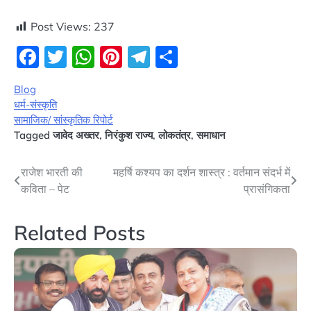
Post Views:
237
Facebook
Twitter
WhatsApp
Pinterest
Telegram
Share
Blog
धर्म-संस्कृति
सामाजिक/ सांस्कृतिक रिपोर्ट
Tagged
जावेद अख्तर
,
निरंकुश राज्य
,
लोकतंत्र
,
समाधान
Post
राजेश भारती की
महर्षि कश्यप का दर्शन शास्त्र : वर्तमान संदर्भ में
कविता – पेट
प्रासंगिकता
navigation
Related Posts