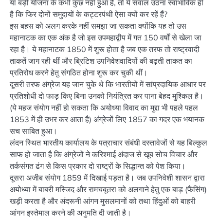
या बड़ी योजना के कभी कुछ नहीं हुआ है, तो ये सवाल उठना स्वाभाविक ही
है कि फिर दोनों समुदायों के कट्टरपंथी ऐसा क्यों कर रहें हैं?
इस बहस को अलग करके नहीं समझा जा सकता क्योंकि यह तो उस
महानाटक का एक अंक है जो इस उपमहाद्वीप में गत 150 वर्षों से खेला जा
रहा है। ये महानाटक 1850 में शुरू होता है जब एक तरफ तो राष्ट्र‌वादी
ताकतें जाग रही थीं और ब्रिटिश उपनिवेशवादियों की बढ़ती ताकत का
प्रतिरोध करने हेतु संगठित होना शुरू कर चुकी थीं।
दूसरी तरफ अंग्रेज यह जान चुके थे कि भारतीयों में सांप्रदायिक आधार पर
प्रतिशोधी दो फाड़ किए बिना उनको नियंत्रित कर पाना बेहद मुश्किल है।
(ये महज संयोग नहीं हो सकता कि अयोध्या विवाद का मुद्दा भी पहले पहल
1853 में ही उभर कर आता है) अंग्रेजों लिए 1857 का गदर एक भयानक
सच साबित हुआ।
लंदन स्थित भारतीय कार्यालय के पत्राचार संबंधी दस्तावेजों से यह बिल्कुल
साफ हो जाता है कि अंग्रेजों ने करिश्माई अंदाज से खूब सोच विचार और
तर्कसंगत ढंग से किस प्रकार दो राष्ट्रों के सिद्धान्त को पेश किया।
दूसरा अजीब संयोग 1859 में दिखाई पड़ता है। जब उपनिवेशी शासन द्वारा
अयोध्या में बाबरी मस्जिद और रामचबूतरा को अलगाने हेतु एक बाड़ (फैंसिंग)
खड़ी करता है और अंदरूनी आंगन मुसलमानों को तथा हिंदुओं को बाहरी
आंगन इस्तेमाल करने की अनुमति दी जाती है।