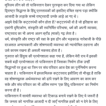
मुस्लिम लीग को तो पाकिस्तान देकर पुरस्कृत कर दिया गया था लेकिन
द्विराष्ट्र सिद्धान्त के हिंदू प्रस्तावकों को इसलिए वंचित रहना पड़ा क्योंकि
आजादी के लड़ाके सच्चे राष्ट्रवादी उनके आड़े आ गए थे।
आइये देखें कि कट्टरपंथी कौन होता है? कट्टरपंथी वो है जो इतिहास का
एकांगी दृष्टिकोण, संस्कृति की स्वनिर्मित परिभाषा, धर्म की अपनी व्याख्या,
राष्ट्रवाद का भी अपना अलग ब्राँड (मार्का) गढ़ लेता है।
धर्म, संस्कृति और राष्ट्र की रक्षा के इस ढोंग और भड़काऊ नारेबाजी के पीछे
दरअसल अन्यायकारी और शोषणवादी व्यवस्था को न्यायोचित ठहराना और
उसे कायम रखना ही असली मकसद होता है।
गुजरात को हिंदुत्व की प्रयोगशाला कहा गया है, लेकिन मेरी राय में इसकी
सबसे बड़ी प्रयोगशाला तो पाकिस्तान है जिसका निर्माण ठीक उन्हीं
सिद्धान्तों पर हुआ था जिन पर संघ परिवार आज देश का पुर्ननिर्माण करना
चाहता है। पाकिस्तान में इस्लामिलक कट्टरवाद इसीलिए तो मौजूद है ताकि
वह शोषणमूलक अर्थव्यवस्था को ढांपे रखने के लिए आवरण का काम कर
सके और संघ परिवार का भी अंतिम स्वप्न ‘एक हिंदू-पकिस्तान’ का निर्माण
करना ही है।
पाकिस्तान में सामंती व्यवस्था को टिकाऊ बनाये रखने के लिए ये जरूरी है
कि जनता को नागरिक आजादी न दी जाएँ नागरिक हकों को न देने के लिए