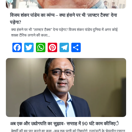
विजय शंकर पांडेय का व्यंग्य – क्या हंसने पर भी ‘लाफ्टर टैक्स’ देना
पड़ेगा?
क्या हंसने पर भी “लाफ्टर टैक्स” देना पड़ेगा? विजय शंकर पांडेय दुनिया में अगर कोई
शख्स टैरिफ लगाने की कला…
Facebook
Twitter
WhatsApp
Pinterest
Telegram
Share
अब एक और उद्योगपति का सुझाव- सप्ताह में 90 घंटे काम कीजिएे
बेशर्मी की हद पार करते हुए कहा -कब तक पत्नी को निहारोगे एलएंडटी के चेयरमैन एसएन