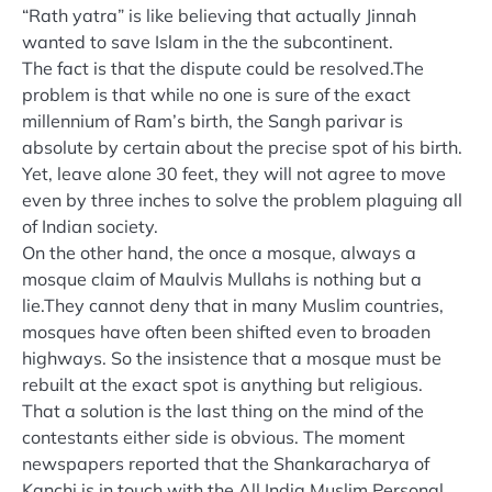
“Rath yatra” is like believing that actually Jinnah
wanted to save Islam in the the subcontinent.
The fact is that the dispute could be resolved.The
problem is that while no one is sure of the exact
millennium of Ram’s birth, the Sangh parivar is
absolute by certain about the precise spot of his birth.
Yet, leave alone 30 feet, they will not agree to move
even by three inches to solve the problem plaguing all
of Indian society.
On the other hand, the once a mosque, always a
mosque claim of Maulvis Mullahs is nothing but a
lie.They cannot deny that in many Muslim countries,
mosques have often been shifted even to broaden
highways. So the insistence that a mosque must be
rebuilt at the exact spot is anything but religious.
That a solution is the last thing on the mind of the
contestants either side is obvious. The moment
newspapers reported that the Shankaracharya of
Kanchi is in touch with the All India Muslim Personal