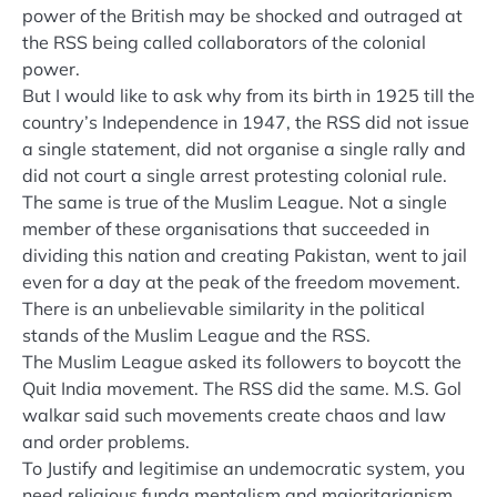
power of the British may be shocked and outraged at
the RSS being called collaborators of the colonial
power.
But I would like to ask why from its birth in 1925 till the
country’s Independence in 1947, the RSS did not issue
a single statement, did not organise a single rally and
did not court a single arrest protesting colonial rule.
The same is true of the Muslim League. Not a single
member of these organisations that succeeded in
dividing this nation and creating Pakistan, went to jail
even for a day at the peak of the freedom movement.
There is an unbelievable similarity in the political
stands of the Muslim League and the RSS.
The Muslim League asked its followers to boycott the
Quit India movement. The RSS did the same. M.S. Gol
walkar said such movements create chaos and law
and order problems.
To Justify and legitimise an undemocratic system, you
need religious funda mentalism and majoritarianism