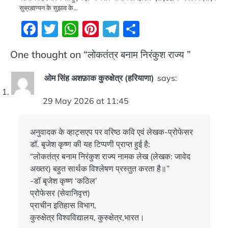
सुब्रह्मण्यन के सुझाव के…
Facebook
Twitter
WhatsApp
Pinterest
Telegram
Share
One thought on “
लोकतंत्र बनाम निरंकुश राज्य
”
ओम सिंह अशफ़ाक कुरुक्षेत्र (हरियाणा)
says:
29 May 2026 at 11:45
अनुवादक के व्हाट्सएप पर वरिष्ठ कवि एवं लेखक-प्रोफेसर
डॉ. बृजेश कृष्ण की यह टिप्पणी प्राप्त हुई है:
“लोकतंत्र बनाम निरंकुश राज्य नामक लेख (लेखक: जावेद
अख्तर) बहुत सार्थक विश्लेषण प्रस्तुत करता है॥”
-डॉ बृजेश कृष्ण ‘कठिल’
प्रोफेसर (सेवानिवृत्त)
प्राचीन इतिहास विभाग,
कुरुक्षेत्र विश्वविद्यालय, कुरुक्षेत्र,भारत।