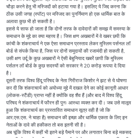
चौड़ा करने हेतु भी मस्जिदों को हटाया गया है। इसलिए ये जिद्द करना कि
ठीक उसी जगह (स्पॉट) पर मस्जिद का पुनर्निमाण हो एक धार्मिक बात के
अलावा कुछ भी हो सकती है।
इससे ये साफ हो जाता है कि दोनों तरफ के दावेदारों की समझ में समस्या के
समाधान के मुद्दे का क्या महत्त्व है। जिस क्षण अखबारों में वे खबर छपी कि
कांची के शंकराचार्य ने एक ऐसा समाधान प्रस्ताव लेकर मुस्लिम पर्सनल लॉ
बोर्ड से संपर्क किया है, जिस पर दोनों समुदायों की रजामंदी हो सकती है,
उसी क्षण उर्दू के कुछ अखबारों ने ऐसी बेबुनियाद खबरें छापी कि मुस्लिम
पर्सलन लॉ बोर्ड के कुछ सदस्यों को सरकार ने 20 करोड़ रूपया दे दिया
है।
दूसरी तरफ विश्व हिंदू परिषद के नेता गिरीराज किशोर ने झट से ये घोषणा
कर दी कि शंकराचार्य को अयोध्या मुद्दे में दखल देने का कोई कानूनी आधार
(लोकस-स्टैंडी) प्राप्त नहीं है क्योंकि वह शैव हैं (और बाद में विश्व हिंदू
परिषद ने शंकराचार्य में फौरन ही पुनः आस्था व्यक्त कर दी। जब उसे मालूम
हुआ कि शंकराचार्य का प्रस्तावित समाधान सूत्र वही है जो कि
आर.एस.एस. ने चाहा है) समाधान की इच्छा और धार्मिक एकता के लिए इन
नेताओं के दावे की हकीकत तो बस इतनी सी है।
अब चूंकि विश्व में कहीं भी इतने बड़े पैमाने पर और लगातार बिना बड़े मकसद