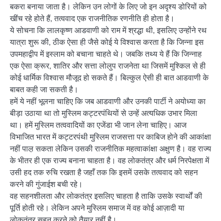
बकरा बनाया जाता है। लेकिन उन लोगों के लिए जो इन अदृश्य डोरियों को
खींच रहे होते हैं, तत्ववाद एक राजनीतिक रणनीति ही होता है।
ये सोचना कि लालकृष्ण आडवाणी को राम में श्रद्धा थी, इसलिए उन्होंने रथ
यात्रा शुरू की, ठीक ऐसा ही जैसे कोई ये विश्वास करता है कि जिन्ना इस
उपमहाद्वीप में इस्लाम को बचाना चाहते थे। जबकि तथ्य ये हैं कि जिन्नाह
एक ऐसा क्रूर, शातिर और सत्ता लोलुप राजनेता था जिसमें मुश्किल से ही
कोई धार्मिक विश्वास मौजूद हो सकते हैं। बिल्कुल ऐसी ही बात आडवाणी के
बाबत कही जा सकती है।
हमें ये नहीं भूलना चाहिए कि जब आडवाणी और उनकी पार्टी ने अयोध्या का
बीड़ा उठाया था तो मुस्लिम कट्टरपंथियों से उन्हें अत्यधिक उभार मिला
था। हमें मुस्लिम तत्ववादियों का एजेंडा भी जान लेना चाहिए। आज
विभाजित भारत में कट्टरपंथी मुस्लिम राजसत्ता पर काबिज होने की आकांक्षा
नहीं पाल़ सकता लेकिन उसकी राजनीतिक महत्वाकांक्षा अक्षुण है। वह राज्य
के भीतर ही एक राज्य बनाना चाहता है। वह लोकतंत्र और धर्म निरपेक्षता में
उसी हद तक रुचि रखता है जहाँ तक कि इसमें उसके तत्ववाद को सहन
करने की गुंजाईश बची रहे।
वह सहनशीलता और लोकतंत्र इसलिए चाहता है ताकि उसके स्वार्थों की
पूर्ति होती रहे। लेकिन अपने मुस्लिम समाज में वह कोई आज़ादी या
लोकतंत्र सहन करने को तैयार नहीं है।