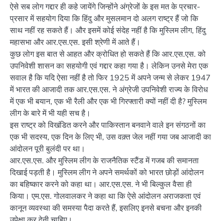
ऐसे सब लोग गद्दार ही कहे जायेंगे जिन्होंने अंग्रेजों के इस मत के प्रचार-
प्रसार में सहयोग दिया कि हिंदु और मुसलमान दो अलग राष्ट्र हैं जो कि
साथ नहीं रह सकते हैं। और इसमें कोई संदेह नहीं है कि मुस्लिम लीग, हिंदु
महासभा और आर.एस.एस. इसी श्रेणी में आते हैं।
कुछ लोग इस बात से आहत और क्रोधित हो सकते हैं कि आर.एस.एस. को
उपनिवेशी शासन का सहयोगी एवं गद्दार कहा गया है। लेकिन उनसे मेरा एक
सवाल है कि यदि ऐसा नहीं है तो फिर 1925 में अपने जन्म से लेकर 1947
में भारत की आजादी तक आर.एस.एस. ने अंग्रेजी उपनिवेशी राज्य के विरोध
में एक भी बयान, एक भी रैली और एक भी गिरफ्तारी क्यों नहीं दी है? मुस्लिम
लीग के बारे में भी यही सच है।
इस राष्ट्र को विखंडित करने और पाकिस्तान बनवाने वाले इन संगठनों का
एक भी सदस्य, एक दिन के लिए भी, उस वक़्त जेल नहीं गया जब आजादी का
आंदोलन पूरी बुलंदी पर था।
आर.एस.एस. और मुस्लिम लीग के राजनैतिक स्टैंड में गजब की समानता
दिखाई पड़ती है। मुस्लिम लीग ने अपने समर्थकों को भारत छोड़ों आंदोलन
का बहिष्कार करने को कहा था। आर.एस.एस. ने भी बिल्कुल वैसा ही
किया। एम.एस. गोलवालकर ने कहा था कि ऐसे आंदोलन अराजकता एवं
कानून व्यवस्था की समस्या पैदा करते हैं, इसलिए इनसे बचना और इनकी
उपेक्षा कर देनी चाहिए।