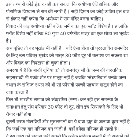
इस तथ्य से कोई इंकार नहीं कर सकता कि अयोध्या ऐतिहासिक और
पौराणिक विश्वास से राम की नगरी है। सही दिमाग का कोई व्यक्ति इस बात
से इंकार नहीं करेगा कि अयोध्या में राम मंदिर बनना चाहिए।
विवाद की जड़ अयोध्या नहीं बल्कि जमीन का एक प्लॉट विशेष है। हालांकि
प्लॉट विशेष नहीं बल्कि 80 गुणा 40 वर्गफीट मात्र का एक छोटा सा भूखंड
है।
सच पूछिए तो वह भूखंड भी नहीं है। यदि ऐसा होता तो प्रस्तावित राममंदिर
के लिए उस पवित्र भूखंड को मात्र 30 फीट दूर भी तलाशा जा सकता था
और विवाद का निपटारा हो चुका होता।
समस्या ये है कि बाकी दुनिया को तो रामचंद्र जी के जन्म की वास्तविक
सहस्राब्दी भी पक्के तौर पर मालूम नहीं है जबकि ‘संघपरिवार’ उनके जन्म
स्थान के संक्षिप्त स्थल की भी सौ फीसदी पक्की पहचान मालूम होने का
दावा करता है।
फिर भी भारतीय समाज को संक्रमित (रुग्ण) कर रही इस समस्या के
समाधान हेतु संघ परिवार 30 फीट तो दूर, तीन इंच खिसकने के लिए भी
तैयार नहीं होगा।
दूसरी तरफ मौलवियों और मुसलमानों का ये दावा झूठ के अलावा कुछ नहीं है
कि जहाँ एक बार मस्जिद बन जाती है, वहाँ हमेशा मस्जिद ही रहती है।
वे इस तथ्य को झुठला नहीं सकते कि अनेक मुस्लिम मुल्कों में तो सड़कों को