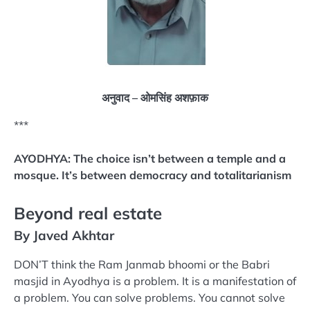
अनुवाद – ओमसिंह अशफ़ाक
***
AYODHYA: The choice isn’t between a temple and a
mosque. It’s between democracy and totalitarianism
Beyond real estate
By Javed Akhtar
DON’T think the Ram Janmab bhoomi or the Babri
masjid in Ayodhya is a problem. It is a manifestation of
a problem. You can solve problems. You cannot solve