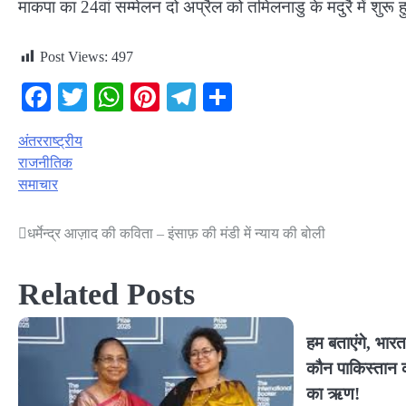
माकपा का 24वां सम्मेलन दो अप्रैल को तमिलनाडु के मदुरै में शु
Post Views:
497
Facebook
Twitter
WhatsApp
Pinterest
Telegram
Share
अंतरराष्ट्रीय
राजनीतिक
समाचार
धर्मेन्द्र आज़ाद की कविता – इंसाफ़ की मंडी में न्याय की बोली
Post
navigation
Related Posts
हम बताएंगे, भारत
कौन पाकिस्तान क
का ऋण!