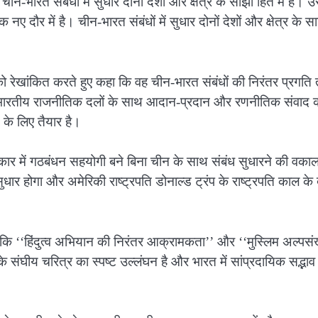
 चीन-भारत संबंधों में सुधार दोनों देशों और क्षेत्र के साझा हित में है। 
नए दौर में है। चीन-भारत संबंधों में सुधार दोनों देशों और क्षेत्र के स
न को रेखांकित करते हुए कहा कि वह चीन-भारत संबंधों की निरंतर प्रगति
 अन्य भारतीय राजनीतिक दलों के साथ आदान-प्रदान और रणनीतिक संवाद 
के लिए तैयार है।
्कार में गठबंधन सहयोगी बने बिना चीन के साथ संबंध सुधारने की वका
सुधार होगा और अमेरिकी राष्ट्रपति डोनाल्ड ट्रंप के राष्ट्रपति काल के
किया कि ‘‘हिंदुत्व अभियान की निरंतर आक्रामकता’’ और ‘‘मुस्लिम अल्पसंख
 संघीय चरित्र का स्पष्ट उल्लंघन है और भारत में सांप्रदायिक सद्भाव