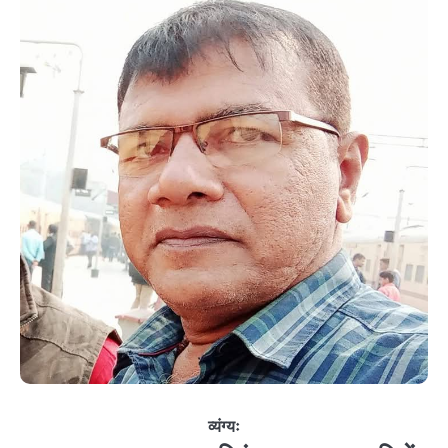
व्यंग्यः