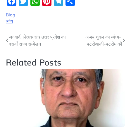
Facebook
Twitter
WhatsApp
Pinterest
Telegram
Share
Blog
व्यंग्य
Post
जनवादी लेखक संघ उत्तर प्रदेश का
अजय शुक्ल का व्यंग्य-
दसवाँ राज्य सम्मेलन
पटरीआकी-पटरीमाकी
navigation
Related Posts