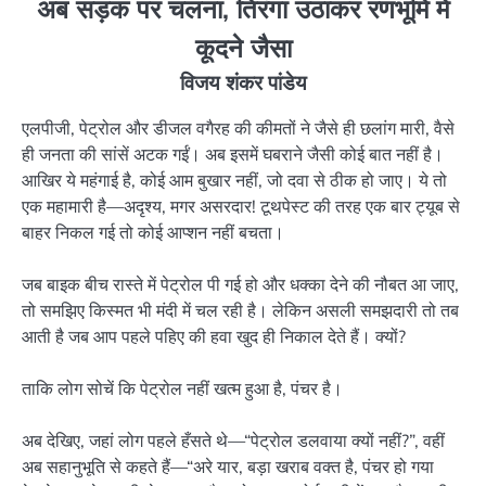
अब सड़क पर चलना, तिरंगा उठाकर रणभूमि में
कूदने जैसा
विजय शंकर पांडेय
एलपीजी, पेट्रोल और डीजल वगैरह की कीमतों ने जैसे ही छलांग मारी, वैसे
ही जनता की सांसें अटक गईं। अब इसमें घबराने जैसी कोई बात नहीं है।
आखिर ये महंगाई है, कोई आम बुखार नहीं, जो दवा से ठीक हो जाए। ये तो
एक महामारी है—अदृश्य, मगर असरदार! टूथपेस्ट की तरह एक बार ट्यूब से
बाहर निकल गई तो कोई आप्शन नहीं बचता।
जब बाइक बीच रास्ते में पेट्रोल पी गई हो और धक्का देने की नौबत आ जाए,
तो समझिए किस्मत भी मंदी में चल रही है। लेकिन असली समझदारी तो तब
आती है जब आप पहले पहिए की हवा खुद ही निकाल देते हैं। क्यों?
ताकि लोग सोचें कि पेट्रोल नहीं खत्म हुआ है, पंचर है।
अब देखिए, जहां लोग पहले हँसते थे—“पेट्रोल डलवाया क्यों नहीं?”, वहीं
अब सहानुभूति से कहते हैं—“अरे यार, बड़ा खराब वक्त है, पंचर हो गया