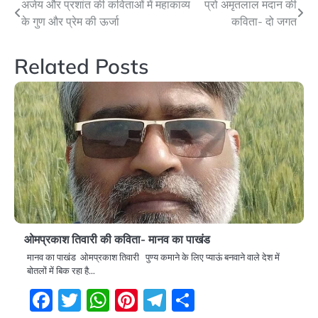
Post
अजेय और प्रशांत की कविताओं में महाकाव्य
प्रो अमृतलाल मदान की
के गुण और प्रेम की ऊर्जा
कविता- दो जगत
navigation
Related Posts
ओमप्रकाश तिवारी की कविता- मानव का पाखंड
मानव का पाखंड ओमप्रकाश तिवारी पुण्य कमाने के लिए प्याऊं बनवाने वाले देश में
बोतलों में बिक रहा है…
Facebook
Twitter
WhatsApp
Pinterest
Telegram
Share