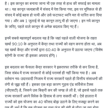
है। इस कानून का बनाया जाना भी एक तरह से हाथ की सफाई का मामला
था। यह कानून जल्दबाजी में संसद में पेश किया गया, इस पर मुश्किल से ही
संसद में कोई बहस हो पायी और उसे फटाफट ध्वनि मत से पारित करा दिया
गया। और अब 1 जुलाई से यह कानून लागू भी हो जाएगा। इन नये कानून
के जरिए, पहले वाले कानून से अनेक बदलाव किए गए हैं।
इनमें सबसे महत्वपूर्ण बदलाव यह है कि जहां पहले वाली योजना के तहत
खर्चा 90:10 के अनुपात में केंद्र तथा राज्यों को वहन करना होता था, अब
यह खर्चा केंद्र और राज्यों द्वारा 60:40 के अनुपात में उठाया जाएगा (‘विशेष
श्रेणी के राज्य’ ही इसका अपवाद होंगे)।
इस बदलाव का फैसला केंद्र सरकार ने इकतरफा तरीके से कर लिया है,
जिस संबंध में राज्य सरकारों से कोई परामर्श ही नहीं किया गया है। अब
वर्तमान नव-उदारवादी निजाम में राज्य सरकारें पहले ही वित्तीय संसाधनों की
तंगी से जूझ रही हैं। इसका एक बड़ा कारण गुड्स एंड सर्विसेज टैक्स
(जीएसटी) है, जिसने उस बिक्री कर की जगह ले ली है, जो इससे पहले तक
राज्य सरकारें अपने विवेक के हिसाब से लगा सकती थीं। ऐसे हालात में
राज्यों को इस योजना का 40 फीसद बोझ उठाने के लिए मजबूर करने का
एक ही अर्थ है कि इस योजना का गला फंड की तंगी से घोंटा जा रहा होगा