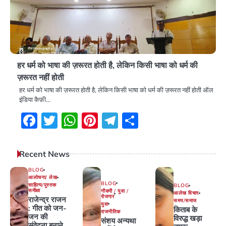
हर धर्म को भाषा की ज़रूरत होती है, लेकिन किसी भाषा को धर्म की
ज़रूरत नहीं होती
हर धर्म को भाषा की ज़रूरत होती है, लेकिन किसी भाषा को धर्म की ज़रूरत नहीं होती ऑल
इंडिया कैफ़ी…
Facebook
Twitter
WhatsApp
Pinterest
Telegram
Share
Recent News
BLOG
आलोचना/ लेख
BLOG
साहित्य/पुस्तक
BLOG
समीक्षा
नौकरी / युवा /
आलेख विचार
रोजगार
राजेन्द्र राजन
समय/समाज
युवा
: गीत को जन-
किताब के
राजनीतिक
जन की
विरुद्ध खड़ा
संशय अन्यथा
संवेदना बनाने