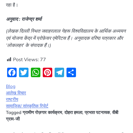
रहा है।
अनुवाद : राजेन्द्र शर्मा
(लेखक दिल्ली स्थित जवाहरलाल नेहरू विश्वविद्यालय के आर्थिक अध्ययन
एवं योजना केंद्र में प्रोफ़ेसर एमेरिटस हैं। अनुवादक वरिष्ठ पत्रकार और
‘लोकलहर’ के संपादक हैं।)
Post Views:
77
Facebook
Twitter
WhatsApp
Pinterest
Telegram
Share
Blog
आलेख विचार
राष्ट्रीय
सामाजिक/ सांस्कृतिक रिपोर्ट
Tagged
ग्रामीण रोज़गार कार्यक्रम
,
दोहरा हमला
,
प्रभात पटनायक
,
वीबी
ग्राम-जी