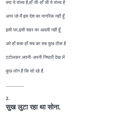
क्या ये संभव है,हाँ जी-हाँ जी ये संभव है
अगर जो मैं इस देश का नागरिक नहीं हूँ
इसी घर,इसी शहर का आदमी नहीं हूँ
अरे हाँ बाबा हाँ सब का सब कुछ ठीक है
टटोलकर अपनी-अपनी निष्ठाऍं देख लें
कुछ लोग हैं कि सो रहे हैं.
________
2.
सुख लुटा रहा था सोना.