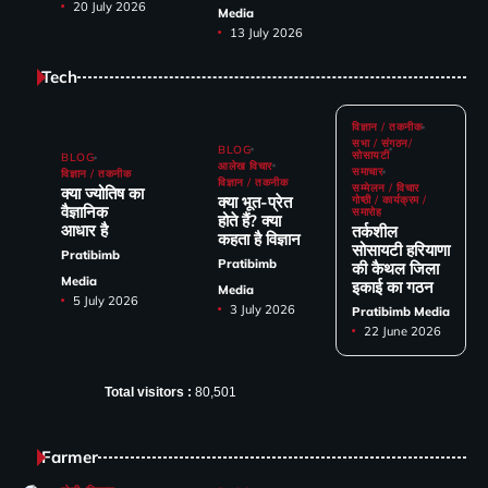
20 July 2026
Media
13 July 2026
Tech
विज्ञान / तकनीक
सभा / संगठन/
BLOG
सोसायटी
BLOG
आलेख विचार
समाचार
विज्ञान / तकनीक
विज्ञान / तकनीक
सम्मेलन / विचार
क्या ज्योतिष का
क्या भूत-प्रेत
गोष्ठी / कार्यक्रम /
वैज्ञानिक
समारोह
होते हैं? क्या
आधार है
तर्कशील
कहता है विज्ञान
सोसायटी हरियाणा
Pratibimb
Pratibimb
की कैथल जिला
Media
इकाई का गठन
Media
5 July 2026
3 July 2026
Pratibimb Media
22 June 2026
Total visitors :
80,501
Farmer