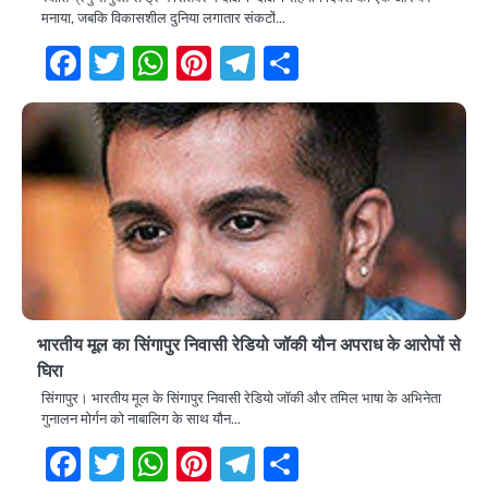
मनाया, जबकि विकासशील दुनिया लगातार संकटों…
Facebook
Twitter
WhatsApp
Pinterest
Telegram
Share
भारतीय मूल का सिंगापुर निवासी रेडियो जॉकी यौन अपराध के आरोपों से
घिरा
सिंगापुर। भारतीय मूल के सिंगापुर निवासी रेडियो जॉकी और तमिल भाषा के अभिनेता
गुनालन मोर्गन को नाबालिग के साथ यौन…
Facebook
Twitter
WhatsApp
Pinterest
Telegram
Share