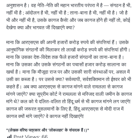
अनुशासन है। वह नेति-नेति की महान भारतीय परंपरा में है — संगठन है भी,
नहीं भी है ; आंदोलन है भी, नहीं भी है ; ताना-बाना है भी, नहीं भी है। जो है
भी और नहीं भी है, उसके कागज कैसे! और जब कागज होंगे ही नहीं तो, कोई
देखेगा क्या और भागवत जी दिखाएंगे क्या?
माना कि आरएसएस की अपनी हजारों करोड़ रुपये की संपत्तियां हैं। उसके
आनुषांगिक संगठनों की मिलाकर तो लाखों करोड़ रुपये की संपत्तियां होंगी।
माना कि उसका देश-विदेश तक फैले हजारों संगठनों का ताना-बाना है।
माना कि उसका और उसके संगठनों का पचासों हजार करोड़ सालाना का
खर्चा है। माना कि मौजूदा राज पर और उसकी सारी संस्थाओं पर, असल में
उसी का कब्जा है। पर उससे क्या? सर्वव्यापी, सर्वशक्तिमान तो ईश्वर को भी
कहते हैं। अब क्या आरएसएस से कागज मांगने वाले रामलला से कागज
मांगने जाएंगे? क्या सुप्रीम कोर्ट ने रामलला से मस्जिद वाली जमीन के कागज
मांगे थे? कल को ये दलित-वलित तो हिंदू धर्म से भी कागज मांगने लग जाएंगे!
कागज की जरूरत मुसलमानों के लिए है, हिंदू आरएसएस से मोदी राज में
कागज क्यों मांगे जाएंगे? वे कागज नहीं दिखाएंगे!
*(लेखक वरिष्ठ पत्रकार और ‘लोकलहर’ के संपादक हैं।)*
Post Views:
66