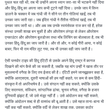
पुथल चल रही थी, तब भी उन्होंने अपना ध्यान जरा-सा भी भटकने नहीं दिया
और हिंदू-हिंदू का अपना जाप कभी टूटने नहीं दिया। उनके जाप में विघ्न
डालने के चक्कर में जब गांधी जी ने सीने पर तीन गोलियां खाईं, तब भी
उनका जाप जारी रहा। जब इंदिरा गांधी ने तैंतीस गोलियां खाईं, तब भी
उनका जाप जारी था। और अब जब उनके स्वयंसेवक राज कर रहे हैं, हरेक
संस्था उनकी शाखा बन चुकी है और ऑपरेशन लंगड़ा से लेकर ऑपरेशन
एन्काउंटर और ऑपरेशन बुलडोजर तथा मॉब लिंचिंग का बोलबाला है, तब भी
उनका हिंदू-हिंदू का जाप जारी है। और तो और, न कोई गौरी आया, न कोई
बाबर, फिर भी राम मंदिर लुट गया, तब भी उनका वही जाप जारी है।
ऐसी घनघोर टाइप की हिंदू एंटिटी से उसके अपने हिंदू राष्ट्र में कागज
दिखाने की मांग कैसे की जा सकती है, जबकि यह मांग उन्हीं ने खास तौर पर
मुसलमानों वगैरह के लिए तय ईजाद की है। एंटिटी हमने जानबूझकर कहा है,
क्योंकि आरएसएस, दूसरी भाषाओं की हम नहीं कहते, पर कम से कम हिंदी-
संस्कृत में तो अपरिभाषेय है। उसे संगठन नहीं कह सकते, क्योंकि उसके
लिए सदस्यता, संविधान, सांगठनिक ढांचा, चुनाव वगैरह, वगैरह के हजार
दुनियावी झंझट हैं, जो उसे मंज़ूर नहीं हैं । उसे आंदोलन कह नहीं सकते,
क्योंकि आंदोलन शब्द से ही वामपंथ की बू आती है। उसे महज ताना-बाना भी
नहीं कह नहीं सकते, क्योंकि वर्दी से लेकर शाखा तक, उसका कठोर