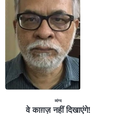
व्यंग्य
वे काग़ज़ नहीं दिखाएंगे!