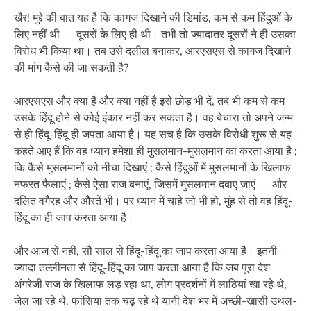
खैर! मुद्दे की बात यह है कि कागज दिखाने की डिमांड, कम से कम हिंदुओं के
लिए नहीं थी — दूसरों के लिए ही थी। तभी तो ज्यादातर दूसरों ने ही उसका
विरोध भी किया था। तब उसे दलील बनाकर, आरएसएस से कागज दिखाने
की मांग कैसे की जा सकती है?
आरएसएस और क्या है और क्या नहीं है इसे छोड़ भी दें, तब भी कम से कम
उसके हिंदू होने से कोई इंकार नहीं कर सकता है। वह बेचारा तो अपने जन्म
से ही हिंदू-हिंदू ही जपता आया है। यह सच है कि उसके विरोधी शुरू से यह
कहते आए हैं कि वह ध्यान हमेशा ही मुसलमान-मुसलमान का करता आया है ;
कि कैसे मुसलमानों को नीचा दिखाएं ; कैसे हिंदुओं में मुसलमानों के खिलाफ
नफरत फैलाएं ; कैसे ऐसा राज बनाएं, जिसमें मुसलमान दबाए जाएं — और
दलित वगैरह और औरतें भी। पर ध्यान में चाहे जो भी हो, मुंह से तो वह हिंदू-
हिंदू का ही जाप करता आया है।
और आज से नहीं, सौ साल से हिंदू-हिंदू का जाप करता आया है। इतनी
ज्यादा तल्लीनता से हिंदू-हिंदू का जाप करता आया है कि जब पूरा देश
अंगरेजी राज के खिलाफ लड़ रहा था, लोग प्रदर्शनों में लाठियां खा रहे थे,
जेल जा रहे थे, फांसियां तक चढ़ रहे थे यानी देश भर में अच्छी-खासी उथल-