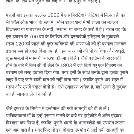
शाला का संबोधन जुड़ने की कहानी भी कोई पुरानी नहीं है।
पहली बार इसका उल्लेख 1906 में एक ब्रिटिश गजेटियर में मिलता है वह
भी ‘हॉल ऑफ़ भोज’ के रूप में : भोज शाला शब्द में भी शाला का मतलब
विद्यालय या पाठशाला के नहीं, ‘स्थान’ या जगह के अर्थ में है। गरज यह कि
इस इमारत के 700 वर्ष के लिखित और दस्तावेजी इतिहास के मुकाबले
महज 120 वर्ष पहले की कुछ व्यक्तियों की धारणाओं को ही प्रमाण मानकर
इसका रूप ही बदल दिया गया है। इन धारणाओं की भी आंशिक और अधूरी,
कुछ मामलों में मनमानी व्याख्या की जा रही है। जैसे प्रतिमा के सरस्वती
होने के बारे में जिन सी पी लेले के 1903 में दर्ज किये गए एक विवरण का
प्रमाण की तरह हवाला दिया गया, मगर इसी के साथ उनके द्वारा इसके पुराने
शहर में पाए जाने वाली बात को नहीं माना गया। जबकि पुराने धार शहर में
महल और उसमें स्कूल दोनों हैं। ऐसे उदाहरण अनेक हैं, यहाँ उनमे से कुछेक
का ही जायजा लेना काफी है।
जैसे इमारत के निर्माण में इस्तेमाल की गयी सामग्री को ही ले लें।
याचिकाकर्ताओं के इन्हें प्रमाण मानने के दावे पर हाईकोर्ट ने आँख मूंदकर
विश्वास कर लिया है, जबकि पुराने भवनों के भग्नावशेषों का उपयोग करना
एक आम बात है। मगर फिर भी इस दोबारा उपयोग में लाई गयी सामग्री का