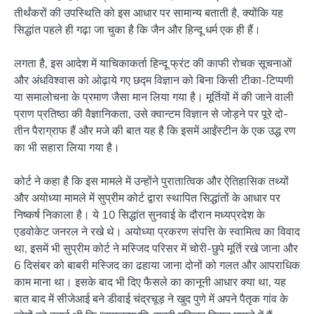
तीर्थंकरों की उपस्थिति को इस आधार पर सामान्य बताती है, क्योंकि यह
सिद्धांत पहले ही गढ़ा जा चुका है कि जैन और हिन्दू धर्म एक ही हैं।
लगता है, इस आदेश में याचिकाकर्ता हिन्दू फ्रंट की काफी रोचक सूचनाओं
और अंधविश्वास को ओढ़ाये गए छद्म विज्ञान को बिना किसी टीका-टिप्पणी
या समालोचना के प्रमाण जैसा मान लिया गया है। मूर्तियों में की जाने वाली
प्राण प्रतिष्ठा की वैज्ञानिकता, उसे क्वान्टम विज्ञान से जोड़ने पर पूरे दो-
तीन पैराग्राफ हैं और मजे की बात यह है कि इसमें आईंस्टीन के एक उद्ध रण
का भी सहारा लिया गया है।
कोर्ट ने कहा है कि इस मामले में उन्होंने पुरातात्विक और ऐतिहासिक तथ्यों
और अयोध्या मामले में सुप्रीम कोर्ट द्वारा स्थापित सिद्धांतों के आधार पर
निष्कर्ष निकाला है। ये 10 सिद्धांत सुनवाई के दौरान मध्यप्रदेश के
एडवोकेट जनरल ने रखे थे। अयोध्या प्रकरण संपत्ति के स्वामित्व का विवाद
था, इसमें भी सुप्रीम कोर्ट ने मस्जिद परिसर में चोरी-छुपे मूर्ति रखे जाना और
6 दिसंबर को बाबरी मस्जिद का ढहाया जाना दोनों को गलत और आपराधिक
काम माना था। इसके बाद भी दिए फैसले का कानूनी आधार क्या था, यह
बात बाद में सीजेआई बने डीवाई चंद्रचूड़ ने खुद पुणे में अपने पैतृक गांव के