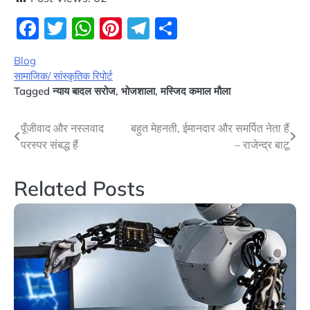
Facebook
Twitter
WhatsApp
Pinterest
Telegram
Share
Blog
सामाजिक/ सांस्कृतिक रिपोर्ट
Tagged
न्याय बादल सरोज
,
भोजशाला
,
मस्जिद कमाल मौला
Post
पूँजीवाद और नस्लवाद
बहुत मेहनती, ईमानदार और समर्पित नेता हैं
परस्पर संबद्ध हैं
– राजेन्द्र बाटू
navigation
Related Posts