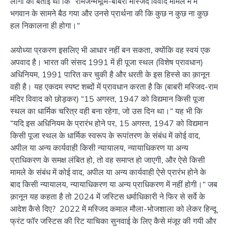
लोगों को बताई थी कि “रामजन्मभूमि-बाबरी मस्जिद विवाद मामले में मैं
भगवान के सामने बैठ गया और उनसे प्रार्थना की कि कुछ न कुछ ना कुछ
हल निकालना ही होगा।“
अयोध्या प्रकरण इसलिए भी आधार नहीं बन सकता, क्योंकि वह स्वयं एक
अपवाद है। भारत की संसद 1991 में ही पूजा स्थल (विशेष प्रावधान)
अधिनियम, 1991 पारित कर चुकी है और धरती के इस हिस्से का क़ानून
वही है। यह एकदम स्पष्ट शब्दों में प्रावधान करता है कि (बाबरी मस्जिद-राम
मंदिर विवाद को छोड़कर) “15 अगस्त, 1947 को विद्यमान किसी पूजा
स्थल का धार्मिक चरित्र वही बना रहेगा, जो उस दिन था।“ यह भी कि
“यदि इस अधिनियम के प्रारंभ होने पर, 15 अगस्त, 1947 को विद्यमान
किसी पूजा स्थल के धार्मिक स्वरूप के रूपांतरण के संबंध में कोई वाद,
अपील या अन्य कार्यवाही किसी न्यायालय, न्यायाधिकरण या अन्य
प्राधिकरण के समक्ष लंबित हो, तो वह समाप्त हो जाएगी, और ऐसे किसी
मामले के संबंध में कोई वाद, अपील या अन्य कार्यवाही ऐसे प्रारंभ होने के
बाद किसी न्यायालय, न्यायाधिकरण या अन्य प्राधिकरण में नहीं होगी।“ जब
क़ानून यह कहता है तो 2024 में जस्टिस धर्माधिकारी ने फिर से सर्वे के
आदेश कैसे दिए? 2022 में मस्जिद कमाल मौला-भोजशाला को लेकर हिन्दू
फ्रंट फॉर जस्टिस की रिट याचिका सुनवाई के लिए कैसे मंजूर की गयी और