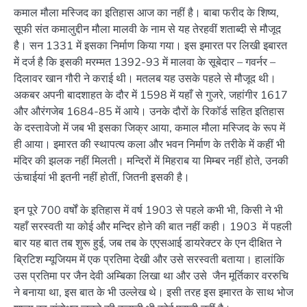
कमाल मौला मस्जिद का इतिहास आज का नहीं है। बाबा फरीद के शिष्य,
सूफी संत कमालुद्दीन मौला मालवी के नाम से यह तेरहवीं शताब्दी से मौजूद
है। सन 1331 में इसका निर्माण किया गया। इस इमारत पर लिखी इबारत
में दर्ज है कि इसकी मरम्मत 1392-93 में मालवा के सूबेदार – गवर्नर –
दिलावर खान गौरी ने कराई थी। मतलब यह उसके पहले से मौजूद थी।
अकबर अपनी बादशाहत के दौर में 1598 में यहाँ से गुजरे, जहांगीर 1617
और औरंगजेब 1684-85 में आये। उनके दौरों के रिकॉर्ड सहित इतिहास
के दस्तावेजो में जब भी इसका जिक्र आया, कमाल मौला मस्जिद के रूप में
ही आया। इमारत की स्थापत्य कला और भवन निर्माण के तरीके में कहीं भी
मंदिर की झलक नहीं मिलती। मन्दिरों में मिहराब या मिम्बर नहीं होते, उनकी
ऊंचाईयां भी इतनी नहीं होतीं, जितनी इसकी है।
इन पूरे 700 वर्षों के इतिहास में वर्ष 1903 से पहले कभी भी, किसी ने भी
यहाँ सरस्वती या कोई और मन्दिर होने की बात नहीं कही। 1903 में पहली
बार यह बात तब शुरू हुई, जब तब के एएसआई डायरेक्टर के एन दीक्षित ने
ब्रिटिश म्यूजियम में एक प्रतिमा देखी और उसे सरस्वती बताया। हालांकि
उस प्रतिमा पर जैन देवी अम्बिका लिखा था और उसे जैन मूर्तिकार वररुचि
ने बनाया था, इस बात के भी उल्लेख थे। इसी तरह इस इमारत के साथ भोज