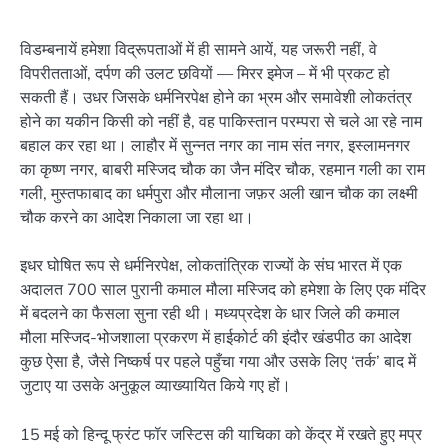
विडम्बनायें हमेशा विद्रूपताओं में ही सामने आयें, यह जरूरी नहीं, वे
विपरीतताओं, दर्पण की उलट छवियों — मिरर इमेज – में भी प्रकट हो
सकती हैं। उधर जिसके धर्मनिरपेक्ष होने का भ्रम और समावेशी लोकतंत्र
होने का यकीन किसी को नहीं है, वह पाकिस्तान परम्परा से चले आ रहे नाम
बहाल कर रहा था। लाहौर में सुन्नत नगर का नाम संत नगर, इस्लामनगर
का कृष्ण नगर, बाबरी मस्जिद चौक का जैन मंदिर चौक, रहमान गली का राम
गली, मुस्तफाबाद का धर्मपुरा और मौलाना जफ़र अली खान चौक का लक्ष्मी
चौक करने का आदेश निकाला जा रहा था।
इधर घोषित रूप से धर्मनिरपेक्ष, लोकतांत्रिक राज्यों के संघ भारत में एक
अदालत 700 साल पुरानी कमाल मौला मस्जिद को हमेशा के लिए एक मंदिर
में बदलने का फैसला सुना रही थी। मध्यप्रदेश के धार जिले की कमाल
मौला मस्जिद-भोजशाला प्रकरण में हाईकोर्ट की इंदौर खंडपीठ का आदेश
कुछ ऐसा है, जैसे निष्कर्ष पर पहले पहुँचा गया और उसके लिए ‘तर्क’ बाद में
जुटाए या उसके अनुकूल व्याख्यायित किये गए हों।
15 मई को हिन्दू फ्रंट फॉर जस्टिस की याचिका को केंद्र में रखते हुए मप्र