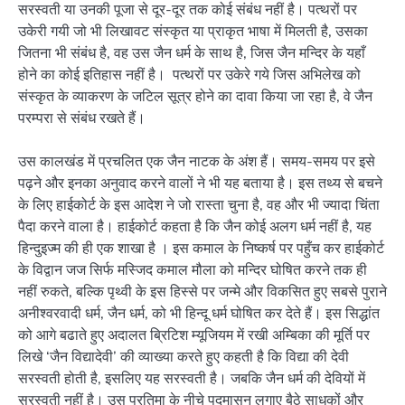
सरस्वती या उनकी पूजा से दूर-दूर तक कोई संबंध नहीं है। पत्थरों पर
उकेरी गयी जो भी लिखावट संस्कृत या प्राकृत भाषा में मिलती है, उसका
जितना भी संबंध है, वह उस जैन धर्म के साथ है, जिस जैन मन्दिर के यहाँ
होने का कोई इतिहास नहीं है। पत्थरों पर उकेरे गये जिस अभिलेख को
संस्कृत के व्याकरण के जटिल सूत्र होने का दावा किया जा रहा है, वे जैन
परम्परा से संबंध रखते हैं।
उस कालखंड में प्रचलित एक जैन नाटक के अंश हैं। समय-समय पर इसे
पढ़ने और इनका अनुवाद करने वालों ने भी यह बताया है। इस तथ्य से बचने
के लिए हाईकोर्ट के इस आदेश ने जो रास्ता चुना है, वह और भी ज्यादा चिंता
पैदा करने वाला है। हाईकोर्ट कहता है कि जैन कोई अलग धर्म नहीं है, यह
हिन्दुइज्म की ही एक शाखा है । इस कमाल के निष्कर्ष पर पहुँच कर हाईकोर्ट
के विद्वान जज सिर्फ मस्जिद कमाल मौला को मन्दिर घोषित करने तक ही
नहीं रुकते, बल्कि पृथ्वी के इस हिस्से पर जन्मे और विकसित हुए सबसे पुराने
अनीश्वरवादी धर्म, जैन धर्म, को भी हिन्दू धर्म घोषित कर देते हैं। इस सिद्धांत
को आगे बढाते हुए अदालत ब्रिटिश म्यूजियम में रखी अम्बिका की मूर्ति पर
लिखे ‘जैन विद्यादेवी’ की व्याख्या करते हुए कहती है कि विद्या की देवी
सरस्वती होती है, इसलिए यह सरस्वती है। जबकि जैन धर्म की देवियों में
सरस्वती नहीं है। उस प्रतिमा के नीचे पदमासन लगाए बैठे साधकों और