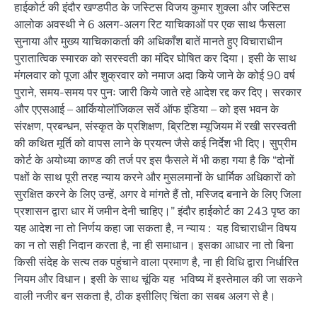
हाईकोर्ट की इंदौर खण्डपीठ के जस्टिस विजय कुमार शुक्ला और जस्टिस
आलोक अवस्थी ने 6 अलग-अलग रिट याचिकाओं पर एक साथ फैसला
सुनाया और मुख्य याचिकाकर्ता की अधिकाँश बातें मानते हुए विचाराधीन
पुरातात्विक स्मारक को सरस्वती का मंदिर घोषित कर दिया। इसी के साथ
मंगलवार को पूजा और शुक्रवार को नमाज अदा किये जाने के कोई 90 वर्ष
पुराने, समय-समय पर पुनः जारी किये जाते रहे आदेश रद्द कर दिए। सरकार
और एएसआई – आर्कियोलॉजिकल सर्वे ऑफ इंडिया – को इस भवन के
संरक्षण, प्रबन्धन, संस्कृत के प्रशिक्षण, ब्रिटिश म्यूजियम में रखी सरस्वती
की कथित मूर्ति को वापस लाने के प्रयत्न जैसे कई निर्देश भी दिए। सुप्रीम
कोर्ट के अयोध्या काण्ड की तर्ज पर इस फैसले में भी कहा गया है कि “दोनों
पक्षों के साथ पूरी तरह न्याय करने और मुसलमानों के धार्मिक अधिकारों को
सुरक्षित करने के लिए उन्हें, अगर वे मांगते हैं तो, मस्जिद बनाने के लिए जिला
प्रशासन द्वारा धार में जमीन देनी चाहिए।” इंदौर हाईकोर्ट का 243 पृष्ठ का
यह आदेश ना तो निर्णय कहा जा सकता है, न न्याय : यह विचाराधीन विषय
का न तो सही निदान करता है, ना ही समाधान। इसका आधार ना तो बिना
किसी संदेह के सत्य तक पहुंचाने वाला प्रमाण है, ना ही विधि द्वारा निर्धारित
नियम और विधान। इसी के साथ चूंकि यह भविष्य में इस्तेमाल की जा सकने
वाली नजीर बन सकता है, ठीक इसीलिए चिंता का सबब अलग से है।