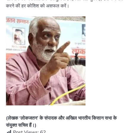
करने की हर कोशिश को असफल करें।
(लेखक ‘लोकजतन’ के संपादक और अखिल भारतीय किसान सभा के
संयुक्त सचिव हैं।)
Post Views:
62