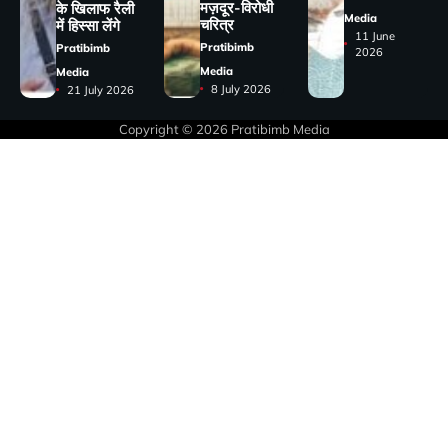
मज़दूर-विरोधी
के खिलाफ रैली
Media
चरित्र
में हिस्सा लेंगे
11 June
Pratibimb
Pratibimb
2026
Media
Media
8 July 2026
21 July 2026
Copyright © 2026
Pratibimb Media