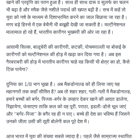
खाने की प्रवृत्ति का पतन हुआ है। साथ ही साथ दारू व सुलफे का चलन
भी बढ़ा है और स्मैक जैसे नशीले पदार्थ की खपत बढ़ी है। सच में कहें तो
युवा को नशे के माध्यम से दिशाभ्रमित करने का जाल बिछाया जा रहा है।
मगर बड़े हिस्से में एक बेचैनी भी बखूबी देखी जा सकती है। मल्टीनेशनल
मालामाल हो रहे हैं, भारतीय कारीगर भुखमरी की ओर जा रहा है।
आसामी सिल्क, बालूचेरी की कारीगरी, कटकी, पोचमपाल्ली या बोकई के
कारीगरों को मल्टीनेशनल की होड़ में खड़ा कर दिया गया है। अब इस
गैरबराबरी की होड़ में भारतीय कारीगर चाहे वह किसी भी क्षेत्र का हो, कैसे
टिक पायेगा?
दुनिया का 1/8 भाग भूखा है। अब मैकडोनाल्ड को ही लिया जाए यह
महानगरों तक कहाँ सीमित है? अब तो शहर शहर, गली-गली में मैकडोनाल्ड,
हमारे बच्चों को बर्गर, पिज्जा-बर्गर के उपहार देकर खाने की आदत डालेगा,
रिझायेगा, फंसाएगा ताकि कल को वह पूरी, पराठा, इडली-डोसे भूल जाएं
और ‘‘बर्गर-पिजा’’ के बगैर रह ही न पाए। बच्चे ही देश का भविष्य हैं जिसने
उनको जीता उसी की तूती बोलेगी कल पूरे देश में।
आज भारत में युवा की संख्या सबसे ज्यादा है। पहले जैसे साम्राज्य स्थापित