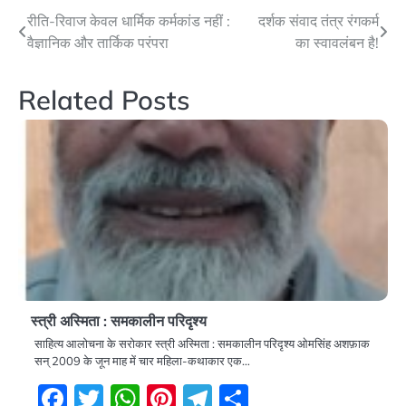
Post
रीति-रिवाज केवल धार्मिक कर्मकांड नहीं :
दर्शक संवाद तंत्र रंगकर्म
वैज्ञानिक और तार्किक परंपरा
का स्वावलंबन है!
navigation
Related Posts
स्त्री अस्मिता : समकालीन परिदृश्य
साहित्य आलोचना के सरोकार स्त्री अस्मिता : समकालीन परिदृश्य ओमसिंह अशफ़ाक
सन् 2009 के जून माह में चार महिला-कथाकार एक…
Facebook
Twitter
WhatsApp
Pinterest
Telegram
Share