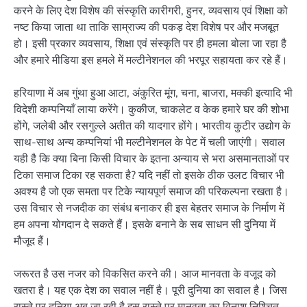
करने के लिए देश विशेष की संस्कृति कारीगरी, हुनर, व्यवसाय एवं शिक्षा को
नष्ट किया जाता था ताकि साम्राज्य की पकड़ देश विशेष पर और मजबूत
हो। इसी प्रकार व्यवसाय, शिक्षा एवं संस्कृति पर ही हमला बोला जा रहा है
और हमारे मीडिया इस हमले में मल्टीनेशनल की भरपूर सहायता कर रहे हैं।
हरियाणा में अब गुंथा हुआ आटा, अंकुरित मूंग, चना, बाजरा, मक्की इत्यादि भी
विदेशी कम्पनियाँ लाया करेंगे। कुकीज, चाकलेट व केक हमारे घर की शोभा
होंगे, जलेबी और रसगुल्ले अतीत की यादगार होंगे। भारतीय कुटीर उद्योग के
साथ-साथ अन्य कम्पनियां भी मल्टीनेशनल के पेट में चली जाएंगी। सवाल
यही है कि क्या बिना किसी विचार के इतना अन्याय से भरा असमानताओं पर
टिका समाज टिका रह सकता है? यदि नहीं तो इसके ठीक उलट विचार भी
अवश्य है जो एक समता पर टिके न्यायपूर्ण समाज की परिकल्पना रखता है।
उस विचार से नजदीक का संबंध बनाकर ही इस बेहतर समाज के निर्माण में
हम अपना योगदान दे सकते हैं। इसके बनाने के सब साधन सी दुनिया में
मौजूद हैं।
जरूरत है उस नजर को विकसित करने की। आज मानवता के वजूद को
खतरा है। यह एक देश का सवाल नहीं है। पूरी दुनिया का सवाल है। जिस
रास्ते पर दुनिया अब जा रही है इस रास्ते पर मानवता का विनाश निश्चित