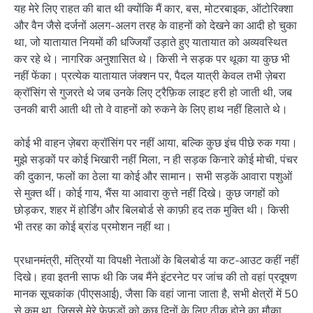
यह मेरे लिए राहत की बात थी क्योंकि मैं कार, बस, मोटरबाइक, ऑटोरिक्शा
और वैन जैसे दर्जनों अलग-अलग तरह के वाहनों को देखने का आदी हो चुका
था, जो यातायात नियमों की धज्जियाँ उड़ाते हुए यातायात को अव्यवस्थित
कर रहे थे। नागरिक अनुशासित थे। किसी ने सड़क पर थूका या कुछ भी
नहीं फेंका। प्रत्येक यातायात जंक्शन पर, पैदल यात्री केवल तभी ज़ेबरा
क्रॉसिंग से गुजरते थे जब उनके लिए ट्रैफ़िक लाइट हरी हो जाती थी, जब
उनकी बारी आती थी तो वे वाहनों को रुकने के लिए हाथ नहीं हिलाते थे।
कोई भी वाहन ज़ेबरा क्रॉसिंग पर नहीं आया, बल्कि कुछ इंच पीछे रुक गया।
मुझे सड़कों पर कोई भिखारी नहीं मिला, न ही सड़क किनारे कोई मोची, पंचर
की दुकान, फलों का ठेला या कोई और सामान। सभी सड़कें आवारा पशुओं
से मुक्त थीं। कोई गाय, भैंस या आवारा कुत्ते नहीं दिखे। कुछ जगहों को
छोड़कर, शहर में होर्डिंग और बिलबोर्ड से काफ़ी हद तक मुक्ति थी। किसी
भी तरह का कोई ब्रांड प्रमोशन नहीं था।
प्रधानमंत्री, मंत्रियों या विपक्षी नेताओं के बिलबोर्ड या कट-आउट कहीं नहीं
दिखे। हवा इतनी साफ थी कि जब मैंने इंटरनेट पर जांच की तो वहां प्रदूषण
मानक सूचकांक (पीएसआई), जैसा कि वहां जाना जाता है, सभी क्षेत्रों में 50
से कम था, जिससे मेरे फेफड़ों को कुछ दिनों के लिए ठीक होने का मौका