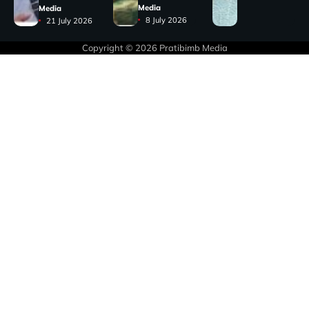
Media
Media
8 July 2026
21 July 2026
Copyright © 2026
Pratibimb Media