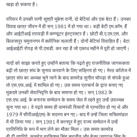
खड़ा हो सकता है।
परिवार में उनकी पत्नी सुश्री मुकेश रानी, दो बेटियां और एक बेटा हैं। उनका
विवाह छात्र जीवन में ही सन् 1981 में हो गया था। बड़ी बेटी एम.कॉम. हैं
और आईटीआई तरावड़ी में कम्प्यूटर इंस्ट्रक्टर हैं। छोटी बी.ए.एम.एस. और
बिलासपुर यमुनानगर में क्लीनिक चलाती हैं। दोनों बेटियां विवाहित हैं। बेटा
आईआईटी रोपड़ से पी.एचडी. कर रहा है जो एकाध महीने में पूरी हो जाएगी।
यादों को साझा करते हुए उन्होंने बताया कि पढ़ते हुए राजनीतिक जागरूकता
बढ़ी तो छात्र संघ के चुनाव करवाने के लिए सक्रिय हो गए। मेरठ कॉलेज में
छात्र संघ का अध्यक्ष चुने जाने के बाद कामरेड सुनीत चोपड़ा से संपर्क हुआ
तो एस.एफ.आई. में शामिल हो गए। उस समय प्राचार्य के द्वारा बनाए गए
मुकदमे उनकी सेवानिवृत्ति के बाद समाप्त हो गए। सन् 1982 के
एस.एफ.आई. के बनारस सम्मेलन के समय जेल में रहते हुए उन्हें उपाध्यक्ष
चुना गया था। वे पढ़ते समय ही वामपंथी विचारों से प्रभावित हो गए थे और
1979 में सीपीआई(एम) के सदस्य बन गए। बाद में उन्हें जिला सचिवमंडल
में भी लिया गया। सन् 1981 में कानपुर में हुए राज्य सम्मेलन में उन्हें
प्रतिनिधि के रूप में भाग लेने का मौका मिला। उस समय कामरेड
बी.टी.रणदिवे, कामरेड हरकिशन सिंह सुरजीत और मेजर जयपाल सिंह के