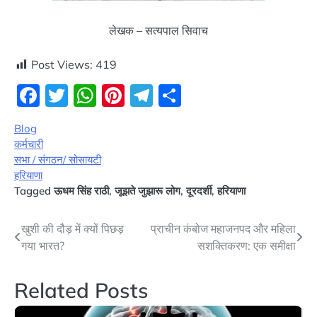
लेखक – सत्यपाल सिवाच
Post Views:
419
Facebook
Twitter
WhatsApp
Pinterest
Telegram
Share
Blog
कर्मचारी
सभा / संगठन/ सोसायटी
हरियाणा
Tagged
ऊधम सिंह राठी
,
जूझते जुझारू लोग
,
दूरदर्शी
,
हरियाणा
Post
खुशी की दौड़ में क्यों पिछड़
प्राचीन कंबोज महाजनपद और महिला
गया भारत?
सशक्तिकरण: एक समीक्षा
navigation
Related Posts