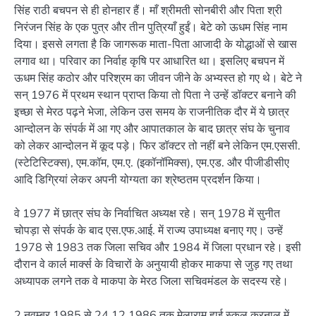
सिंह राठी बचपन से ही होनहार हैं। माँ श्रीमती सोनबीरी और पिता श्री
निरंजन सिंह के एक पुत्र और तीन पुत्रियाँ हुईं। बेटे को ऊधम सिंह नाम
दिया। इससे लगता है कि जागरूक माता-पिता आजादी के योद्धाओं से खास
लगाव था। परिवार का निर्वाह कृषि पर आधारित था। इसलिए बचपन में
ऊधम सिंह कठोर और परिश्रम का जीवन जीने के अभ्यस्त हो गए थे। बेटे ने
सन् 1976 में प्रथम स्थान प्राप्त किया तो पिता ने उन्हें डॉक्टर बनाने की
इच्छा से मेरठ पढ़ने भेजा, लेकिन उस समय के राजनीतिक दौर में ये छात्र
आन्दोलन के संपर्क में आ गए और आपातकाल के बाद छात्र संघ के चुनाव
को लेकर आन्दोलन में कूद पड़े। फिर डॉक्टर तो नहीं बने लेकिन एम.एससी.
(स्टेटिस्टिक्स), एम.कॉम, एम.ए. (इकॉनॉमिक्स), एम.एड. और पीजीडीसीए
आदि डिग्रियां लेकर अपनी योग्यता का श्रेष्ठतम प्रदर्शन किया।
वे 1977 में छात्र संघ के निर्वाचित अध्यक्ष रहे। सन् 1978 में सुनीत
चोपड़ा से संपर्क के बाद एस.एफ.आई. में राज्य उपाध्यक्ष बनाए गए। उन्हें
1978 से 1983 तक जिला सचिव और 1984 में जिला प्रधान रहे। इसी
दौरान वे कार्ल मार्क्स के विचारों के अनुयायी होकर माकपा से जुड़ गए तथा
अध्यापक लगने तक वे माकपा के मेरठ जिला सचिवमंडल के सदस्य रहे।
2 नवम्बर 1985 से 24.12.1986 तक मेलाराम हाई स्कूल करनाल में