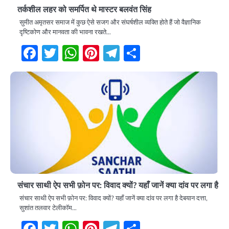
तर्कशील लहर को समर्पित थे मास्टर बलवंत सिंह
सुमीत अमृतसर समाज में कुछ ऐसे सजग और संघर्षशील व्यक्ति होते हैं जो वैज्ञानिक
दृष्टिकोण और मानवता की भावना रखते…
Facebook
Twitter
WhatsApp
Pinterest
Telegram
Share
संचार साथी ऐप सभी फ़ोन पर: विवाद क्यों? यहाँ जानें क्या दांव पर लगा है
संचार साथी ऐप सभी फ़ोन पर: विवाद क्यों? यहाँ जानें क्या दांव पर लगा है देबयान दत्ता,
सुशांत तलवार टेलीकॉम…
Facebook
Twitter
WhatsApp
Pinterest
Telegram
Share