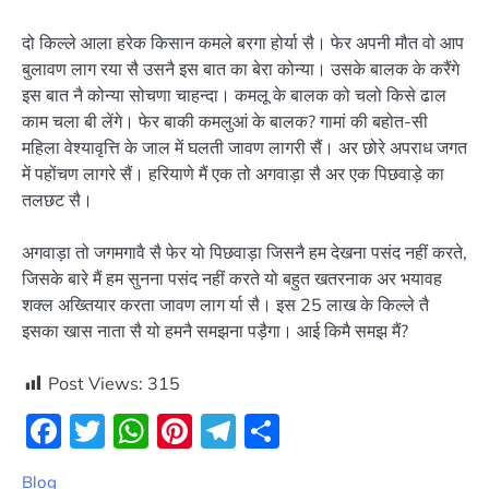
दो किल्ले आला हरेक किसान कमले बरगा होर्या सै। फेर अपनी मौत वो आप
बुलावण लाग रया सै उसनै इस बात का बेरा कोन्या। उसके बालक के करैंगे
इस बात नै कोन्या सोचणा चाहन्दा। कमलू के बालक को चलो किसे ढाल
काम चला बी लेंगे। फेर बाकी कमलुआं के बालक? गामां की बहोत-सी
महिला वेश्यावृत्ति के जाल में घलती जावण लागरी सैं। अर छोरे अपराध जगत
में पहोंचण लागरे सैं। हरियाणे मैं एक तो अगवाड़ा सै अर एक पिछवाड़े का
तलछट सै।
अगवाड़ा तो जगमगावै सै फेर यो पिछवाड़ा जिसनै हम देखना पसंद नहीं करते,
जिसके बारे मैं हम सुनना पसंद नहीं करते यो बहुत खतरनाक अर भयावह
शक्ल अख्तियार करता जावण लाग र्या सै। इस 25 लाख के किल्ले तै
इसका खास नाता सै यो हमनै समझना पड़ैगा। आई किमै समझ मैं?
Post Views:
315
Facebook
Twitter
WhatsApp
Pinterest
Telegram
Share
Blog