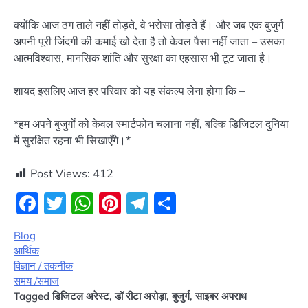
क्योंकि आज ठग ताले नहीं तोड़ते, वे भरोसा तोड़ते हैं। और जब एक बुजुर्ग
अपनी पूरी जिंदगी की कमाई खो देता है तो केवल पैसा नहीं जाता – उसका
आत्मविश्वास, मानसिक शांति और सुरक्षा का एहसास भी टूट जाता है।
शायद इसलिए आज हर परिवार को यह संकल्प लेना होगा कि –
*हम अपने बुजुर्गों को केवल स्मार्टफोन चलाना नहीं, बल्कि डिजिटल दुनिया
में सुरक्षित रहना भी सिखाएँगे।*
Post Views:
412
Facebook
Twitter
WhatsApp
Pinterest
Telegram
Share
Blog
आर्थिक
विज्ञान / तकनीक
समय /समाज
Tagged
डिजिटल अरेस्ट
,
डॉ रीटा अरोड़ा
,
बुजुर्ग
,
साइबर अपराध