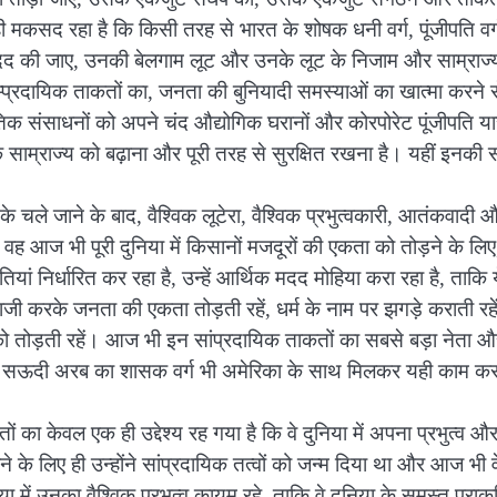
कसद रहा है कि किसी तरह से भारत के शोषक धनी वर्ग, पूंजीपति वर
की मदद की जाए, उनकी बेलगाम लूट और उनके लूट के निजाम और साम्राज्
प्रदायिक ताकतों का, जनता की बुनियादी समस्याओं का खात्मा करने स
कृतिक संसाधनों को अपने चंद औद्योगिक घरानों और कोरपोरेट पूंजीपति या
 साम्राज्य को बढ़ाना और पूरी तरह से सुरक्षित रखना है। यहीं इनकी 
 चले जाने के बाद, वैश्विक लूटेरा, वैश्विक प्रभुत्वकारी, आतंकवादी 
 वह आज भी पूरी दुनिया में किसानों मजदूरों की एकता को तोड़ने के लिए
यां निर्धारित कर रहा है, उन्हें आर्थिक मदद मोहिया करा रहा है, ताकि 
 करके जनता की एकता तोड़ती रहें, धर्म के नाम पर झगड़े कराती रह
 तोड़ती रहें। आज भी इन सांप्रदायिक ताकतों का सबसे बड़ा नेता औ
-साथ सऊदी अरब का शासक वर्ग भी अमेरिका के साथ मिलकर यही काम कर
 का केवल एक ही उद्देश्य रह गया है कि वे दुनिया में अपना प्रभुत्व औ
े लिए ही उन्होंने सांप्रदायिक तत्वों को जन्म दिया था और आज भी व
ा में उनका वैश्विक प्रभुत्व कायम रहे, ताकि वे दुनिया के समस्त प्राक