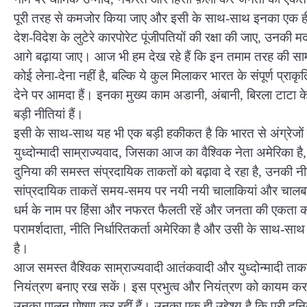
पूरी तरह से कमजोर किया जाए और इसी के साथ-साथ इनका एक ही म
देश-विदेश के लुटेरे कारपोरेट पूंजीपतियों की रक्षा की जाए, उन
आगे बढ़ाया जाए। आज भी हम देख रहे हैं कि इन तमाम तरह की साम्
कोई लेना-देना नहीं है, बल्कि ये कुल मिलाकर भारत के संपूर्ण प्रा
देने पर आमदा हैं। इनका मुख्य काम अडानी, अंबानी, बिरला टाटा के
बड़ी नीतियां हैं।
इसी के साथ-साथ यह भी एक बड़ी हकीकत है कि भारत से अंग्रेजों के
युध्दोन्मादी साम्राज्यवाद, जिसका आज का वैश्विक नेता अमेरिका है,
दुनिया की समस्त संप्रदायिक ताकतों को बढ़ावा दे रहा है, उनकी नीति
सांप्रदायिक ताकतें समय-समय पर नयी नयी चालाकियां और चालबाजी
धर्म के नाम पर हिंसा और नफरत फैलती रहें और जनता की एकता को
परामर्शदाता, नीति निर्धारितकर्ता अमेरिका है और उसी के साथ
है।
आज समस्त वैश्विक साम्राज्यवादी आतंकवादी और युध्दोन्मादी ताकतों
नियंत्रण बनाए रख सकें। इस प्रभुत्व और नियंत्रण को कायम करने क
उनका पालन पोषण कर रहीं हैं। उनका एक ही उद्देश्य है कि पूरी दुनिय