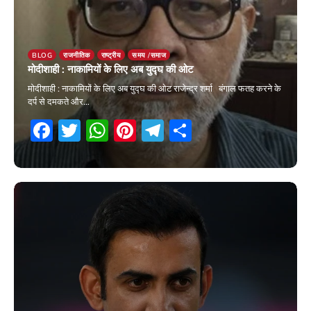
BLOG
राजनीतिक
राष्ट्रीय
समय /समाज
मोदीशाही : नाकामियों के लिए अब युद्घ की ओट
मोदीशाही : नाकामियों के लिए अब युद्घ की ओट राजेन्द्र शर्मा बंगाल फतह करने के
दर्प से दमकते और…
Facebook
Twitter
WhatsApp
Pinterest
Telegram
Share
23 May 2026