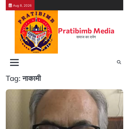
Skip
Aug 8, 2026
to
content
Pratibimb Media
समाज का दर्पण
Tag:
नाकामी