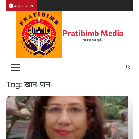
Skip
Aug 6, 2026
to
content
Pratibimb Media
समाज का दर्पण
Tag:
खान-पान