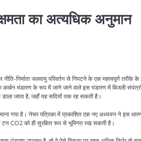
 क्षमता का अत्यधिक अनुमान
 नीति-निर्माता जलवायु परिवर्तन से निपटने के एक महत्वपूर्ण तरीके के
कार्बन भंडारण के रूप में जाने जाने वाले इस भंडारण में बिजली संयंत्रो
ंत डाला जाता है, जहाँ यह सदियों तक रह सकती है।
त माना गया है। नेचर पत्रिका में प्रकाशित एक नए अध्ययन ने इस धार
रब टन CO2 को ही सुरक्षित रूप से भूमिगत रख सकती है।
ितना भंडारण उपलब्ध है, तो वे ऐसे विकल्प पर बहुत अधिक निर्भर हो सकत