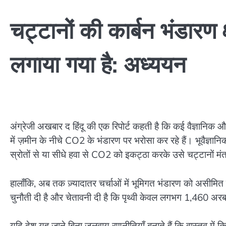
चट्टानों की कार्बन भंडारण
लगाया गया है: अध्ययन
अंग्रेजी अखबार द हिंदू की एक रिपोर्ट कहती है कि कई वैज्ञानिक और
में ज़मीन के नीचे CO2 के भंडारण पर भरोसा कर रहे हैं। भूवैज्ञानिक 
स्रोतों से या सीधे हवा से CO2 को इकट्ठा करके उसे चट्टानों म
हालाँकि, अब तक ज़्यादातर चर्चाओं में भूमिगत भंडारण को असीमि
चुनौती दी है और चेतावनी दी है कि पृथ्वी केवल लगभग 1,460 अ
यदि देश यह जाने बिना जलवायु रणनीतियाँ बनाते हैं कि वास्तव में क