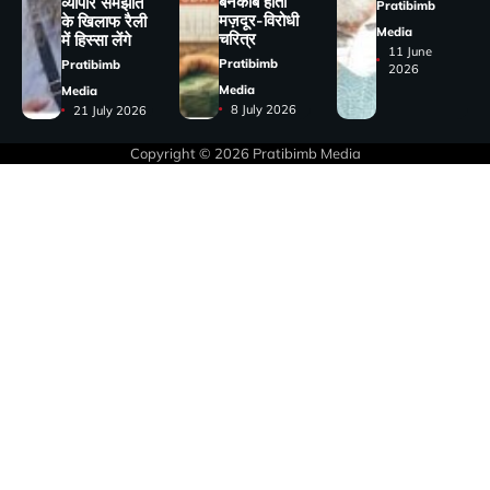
बेनकाब होता
व्यापार समझौते
Pratibimb
मज़दूर-विरोधी
के खिलाफ रैली
Media
चरित्र
में हिस्सा लेंगे
11 June
Pratibimb
Pratibimb
2026
Media
Media
8 July 2026
21 July 2026
Copyright © 2026
Pratibimb Media