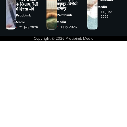
मज़दूर-विरोधी
के खिलाफ रैली
Media
चरित्र
में हिस्सा लेंगे
11 June
Pratibimb
Pratibimb
2026
Media
Media
8 July 2026
21 July 2026
Copyright © 2026
Pratibimb Media