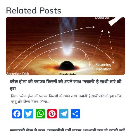
Related Posts
ब्लैक होल’ की प्लाज्मा किरणों को अपने साथ ‘नचाती’ है साथी तारे की
हवा
विज्ञान ब्लैक होल’ की प्लाज्मा किरणों को अपने साथ ‘नचाती’ है साथी तारे की हवा स्टीव
प्रबु और जेम्स मिलर-जोन्स…
Facebook
Twitter
WhatsApp
Pinterest
Telegram
Share
इसराइली सेना ने कहा, फलस्तीनी पूर्वी रफ़ाह अस्थायी रूप से खाली करें