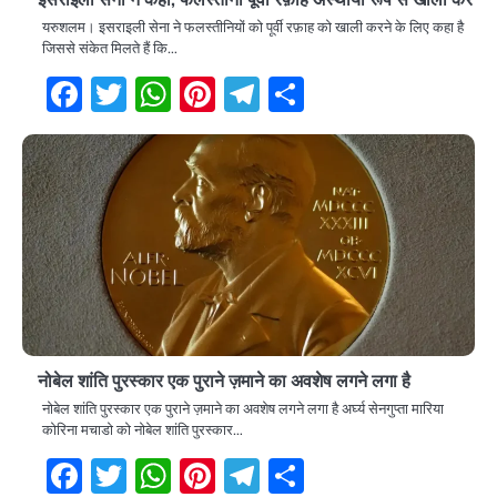
यरुशलम। इसराइली सेना ने फलस्तीनियों को पूर्वी रफ़ाह को खाली करने के लिए कहा है
जिससे संकेत मिलते हैं कि…
Facebook
Twitter
WhatsApp
Pinterest
Telegram
Share
नोबेल शांति पुरस्कार एक पुराने ज़माने का अवशेष लगने लगा है
नोबेल शांति पुरस्कार एक पुराने ज़माने का अवशेष लगने लगा है अर्घ्य सेनगुप्ता मारिया
कोरिना मचाडो को नोबेल शांति पुरस्कार…
Facebook
Twitter
WhatsApp
Pinterest
Telegram
Share