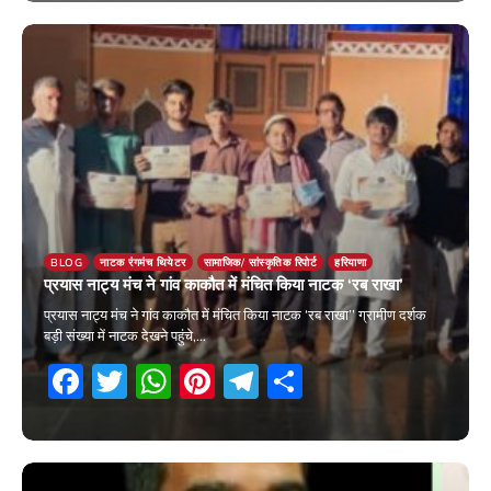
12 April 2026
BLOG
नाटक रंगमंच थियेटर
सामाजिक/ सांस्कृतिक रिपोर्ट
हरियाणा
प्रयास नाट्य मंच ने गांव काकौत में मंचित किया नाटक ‘रब राखा’
प्रयास नाट्य मंच ने गांव काकौत में मंचित किया नाटक ‘रब राखा’’ ग्रामीण दर्शक
बड़ी संख्या में नाटक देखने पहुंचे,…
Facebook
Twitter
WhatsApp
Pinterest
Telegram
Share
5 April 2026