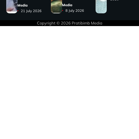
Media
Media
8 July 2026
21 July 2026
Copyright © 2026
Pratibimb Media