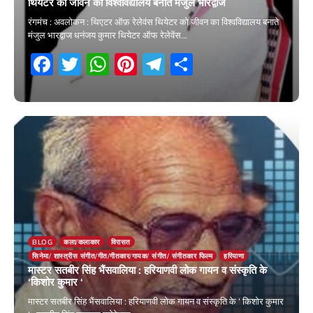
थियेटर को जीवन का विश्वविद्यालय बनाते मंजुल भारद्वाज
रंगमंच : अवलोकन : थिएटर ऑफ़ रेलेवंस थियेटर को जीवन का विश्वविद्यालय बनाते
मंजुल भारद्वाज धनंजय कुमार थियेटर ऑफ रेलेवेंस…
Facebook
Twitter
WhatsApp
Pinterest
Telegram
Share
7 June 2026
BLOG
कला/कलाकार
विरासत
सिनेमा/ शास्त्रीस संगीत/गीत/गीतकार/गायक/ संगीत/ संगीतकार फिल्म
हरियाणा
मास्टर सतबीर सिंह भैंसवालिया : हरियाणवी लोक गायन व संस्कृति के
‘किशोर कुमार ‘
मास्टर सतबीर सिंह भैंसवालिया : हरियाणवी लोक गायन व संस्कृति के ‘ किशोर कुमार