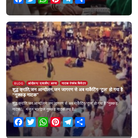
19 April 2026
BLOG
आंदोलन/ प्रदर्शन/ धरना
नाटक रंगमंच थियेटर
शुद्ध क्रांति,जन आन्दोलन,जन जागरण से अब मार्केटिंग ‘टूल’ हो गया है
“नुक्कड़ नाटक”
शुद्ध क्रांति,जन आन्दोलन,जन जागरण से अब मार्केटिंग ‘टूल’ हो गया है “नुक्कड़
नाटक” मंजुल भारद्वाज नुक्कड़ नाटक क्या है…
Facebook
Twitter
WhatsApp
Pinterest
Telegram
Share