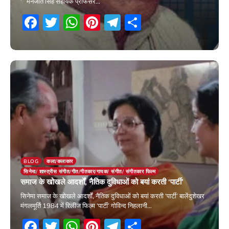
‘ मनजीत सिंह सहायक प्रोफेसर…
Facebook
Twitter
WhatsApp
Pinterest
Telegram
Share
20 May 2026
BLOG
कला/कलाकार
सिनेमा/ शास्त्रीस संगीत/गीत/गीतकार/गायक/ संगीत/ संगीतकार फिल्म
समाज के खोखले आदर्शों, नैतिक दुविधाओं को बयां करती ‘पार्टी’
सिनेमा समाज के खोखले आदर्शों, नैतिक दुविधाओं को बयां करती ‘पार्टी’ बालेंदुशेखर
मंगलमूर्ति 1984 में रिलीज फिल्म ‘पार्टी’ गोविन्द निहलानी…
Facebook
Twitter
WhatsApp
Pinterest
Telegram
Share