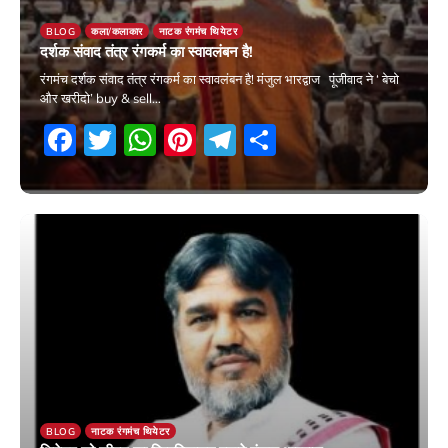
BLOG
कला/कलाकार
नाटक रंगमंच थियेटर
दर्शक संवाद तंत्र रंगकर्म का स्वावलंबन है!
रंगमंच दर्शक संवाद तंत्र रंगकर्म का स्वावलंबन है! मंजुल भारद्वाज पूंजीवाद ने ‘ बेचो
और खरीदो’ buy & sell…
Facebook
Twitter
WhatsApp
Pinterest
Telegram
Share
19 June 2026
BLOG
नाटक रंगमंच थियेटर