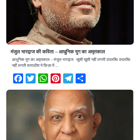
मंजुल भारद्वाज की कविता – आधुनिक युग का अमृतकाल
आधुनिक युग का अमृतकाल – मंजुल भारद्वाज खुशी खुशी नहीं लगती उपलब्धि उपलब्धि
नहीं लगती सत्ताधीश ने फ़िज़ा में …
Facebook
Twitter
WhatsApp
Pinterest
Telegram
Share