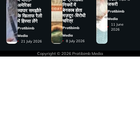
जरूरी
नियमों में
अमेरिका
बेनकाब होता
व्यापार समझौते
Pratibimb
मज़दूर-विरोधी
के खिलाफ रैली
Media
चरित्र
में हिस्सा लेंगे
11 June
Pratibimb
Pratibimb
2026
Media
Media
8 July 2026
21 July 2026
Copyright © 2026
Pratibimb Media