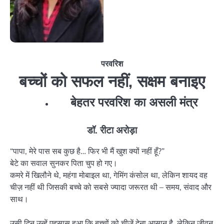
परवरिश
बच्चों को सफल नहीं, सक्षम बनाइए
बेहतर परवरिश का असली मंत्र
डॉ. रीटा अरोड़ा
“पापा, मेरे पास सब कुछ है… फिर भी मैं खुश क्यों नहीं हूँ?”
बेटे का सवाल सुनकर पिता चुप हो गए।
कमरे में खिलौने थे, महंगा मोबाइल था, गेमिंग कंसोल था, लेकिन शायद वह
चीज़ नहीं थी जिसकी बच्चे को सबसे ज्यादा जरूरत थी – समय, संवाद और
साथ।
उसी दिन उन्हें एहसास हुआ कि बच्चों को चीज़ें देना आसान है, लेकिन जीवन