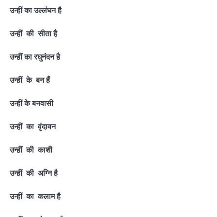
उन्हीं का उल्लंघन है
उन्हीं की सीता है
उन्हीं का रघुनंदन है
उन्हीं के बन हैं
उन्हीं के बनवासी
उन्हीं का वृंदावन
उन्हीं की काशी
उन्हीं की अग्नि है
उन्हीं का कलाम है