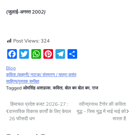
(जुलाई-अगस्त 200
2)
Post Views:
324
Facebook
Twitter
WhatsApp
Pinterest
Telegram
Share
Blog
कविता /कहानी/ नाटक/ संस्मरण / यात्रा वृतांत
साहित्य/पुस्तक समीक्षा
Tagged
ओमसिंह अशफ़ाक
,
कविता
,
बोल बम बोल बम
,
राज
Post
हिमाचल प्रदेश बजट 2026-27 :
रवीन्द्रनाथ टैगोर की कविता
वास्तविक विकास कार्यों के लिए केवल
युद्ध – जिस युद्ध में भाई भाई को
navigation
26 फीसदी धन
मारता है