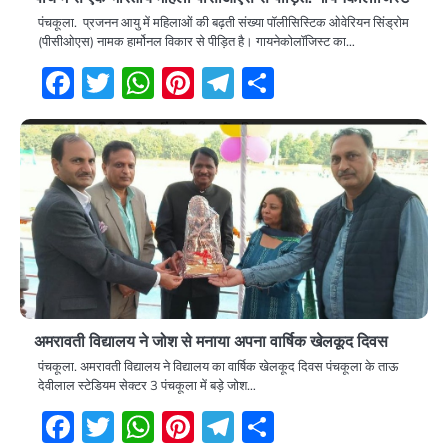
पंचकूला. प्रजनन आयु में महिलाओं की बढ़ती संख्या पॉलीसिस्टिक ओवेरियन सिंड्रोम
(पीसीओएस) नामक हार्मोनल विकार से पीड़ित है। गायनेकोलॉजिस्ट का…
Facebook
Twitter
WhatsApp
Pinterest
Telegram
Share
अमरावती विद्यालय ने जोश से मनाया अपना वार्षिक खेलकूद दिवस
पंचकूला. अमरावती विद्यालय ने विद्यालय का वार्षिक खेलकूद दिवस पंचकूला के ताऊ
देवीलाल स्टेडियम सेक्टर 3 पंचकूला में बड़े जोश…
Facebook
Twitter
WhatsApp
Pinterest
Telegram
Share