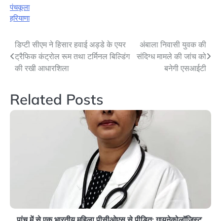
पंचकूला
हरियाणा
Post
डिप्टी सीएम ने हिसार हवाई अड्डे के एयर
अंबाला निवासी युवक की
ट्रैफिक कंट्रोल रूम तथा टर्मिनल बिल्डिंग
संदिग्ध मामले की जांच को
navigation
की रखी आधारशिला
बनेगी एसआईटी
Related Posts
पांच में से एक भारतीय महिला पीसीओएस से पीड़ित: गायनेकोलॉजिस्ट