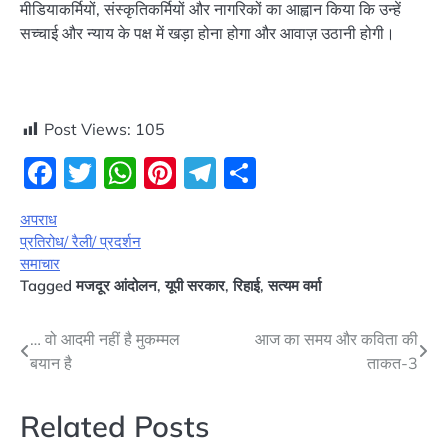
मीडियाकर्मियों, संस्कृतिकर्मियों और नागरिकों का आह्वान किया कि उन्हें
सच्चाई और न्याय के पक्ष में खड़ा होना होगा और आवाज़ उठानी होगी।
Post Views:
105
Facebook
Twitter
WhatsApp
Pinterest
Telegram
Share
अपराध
प्रतिरोध/ रैली/ प्रदर्शन
समाचार
Tagged
मजदूर आंदोलन
,
यूपी सरकार
,
रिहाई
,
सत्यम वर्मा
Post
… वो आदमी नहीं है मुकम्मल
आज का समय और कविता की
बयान है
ताकत-3
navigation
Related Posts