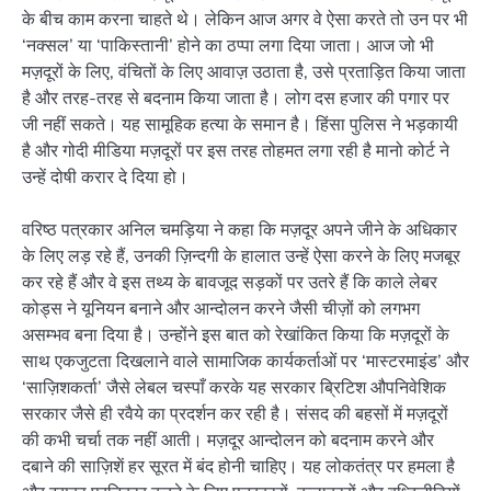
के बीच काम करना चाहते थे। लेकिन आज अगर वे ऐसा करते तो उन पर भी
‘नक्सल’ या ‘पाकिस्तानी’ होने का ठप्पा लगा दिया जाता। आज जो भी
मज़दूरों के लिए, वंचितों के लिए आवाज़ उठाता है, उसे प्रताड़ित किया जाता
है और तरह-तरह से बदनाम किया जाता है। लोग दस हजार की पगार पर
जी नहीं सकते। यह सामूहिक हत्या के समान है। हिंसा पुलिस ने भड़कायी
है और गोदी मीडिया मज़दूरों पर इस तरह तोहमत लगा रही है मानो कोर्ट ने
उन्हें दोषी करार दे दिया हो।
वरिष्ठ पत्रकार अनिल चमड़िया ने कहा कि मज़दूर अपने जीने के अधिकार
के लिए लड़ रहे हैं, उनकी ज़िन्दगी के हालात उन्हें ऐसा करने के लिए मजबूर
कर रहे हैं और वे इस तथ्य के बावजूद सड़कों पर उतरे हैं कि काले लेबर
कोड्स ने यूनियन बनाने और आन्दोलन करने जैसी चीज़ों को लगभग
असम्भव बना दिया है। उन्होंने इस बात को रेखांकित किया कि मज़दूरों के
साथ एकजुटता दिखलाने वाले सामाजिक कार्यकर्ताओं पर ‘मास्टरमाइंड’ और
‘साज़िशकर्ता’ जैसे लेबल चस्पाँ करके यह सरकार ब्रिटिश औपनिवेशिक
सरकार जैसे ही रवैये का प्रदर्शन कर रही है। संसद की बहसों में मज़दूरों
की कभी चर्चा तक नहीं आती। मज़दूर आन्दोलन को बदनाम करने और
दबाने की साज़िशें हर सूरत में बंद होनी चाहिए। यह लोकतंत्र पर हमला है