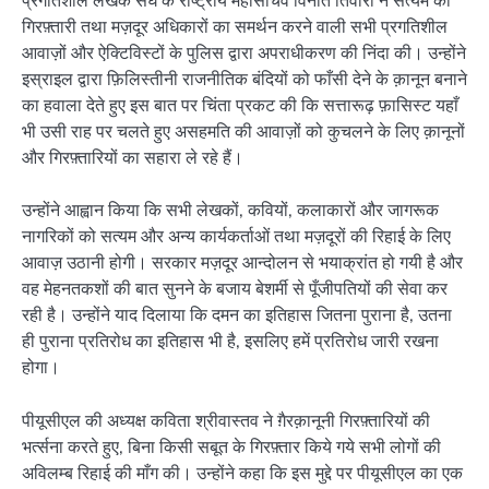
प्रगतिशील लेखक संघ के राष्ट्रीय महासचिव विनीत तिवारी ने सत्यम की
गिरफ़्तारी तथा मज़दूर अधिकारों का समर्थन करने वाली सभी प्रगतिशील
आवाज़ों और ऐक्टिविस्टों के पुलिस द्वारा अपराधीकरण की निंदा की। उन्होंने
इस्राइल द्वारा फ़िलिस्तीनी राजनीतिक बंदियों को फाँसी देने के क़ानून बनाने
का हवाला देते हुए इस बात पर चिंता प्रकट की कि सत्तारूढ़ फ़ासिस्ट यहाँ
भी उसी राह पर चलते हुए असहमति की आवाज़ों को कुचलने के लिए क़ानूनों
और गिरफ़्तारियों का सहारा ले रहे हैं।
उन्होंने आह्वान किया कि सभी लेखकों, कवियों, कलाकारों और जागरूक
नागरिकों को सत्यम और अन्य कार्यकर्ताओं तथा मज़दूरों की रिहाई के लिए
आवाज़ उठानी होगी। सरकार मज़दूर आन्दोलन से भयाक्रांत हो गयी है और
वह मेहनतकशों की बात सुनने के बजाय बेशर्मी से पूँजीपतियों की सेवा कर
रही है। उन्होंने याद दिलाया कि दमन का इतिहास जितना पुराना है, उतना
ही पुराना प्रतिरोध का इतिहास भी है, इसलिए हमें प्रतिरोध जारी रखना
होगा।
पीयूसीएल की अध्यक्ष कविता श्रीवास्तव ने ग़ैरक़ानूनी गिरफ़्तारियों की
भर्त्सना करते हुए, बिना किसी सबूत के गिरफ़्तार किये गये सभी लोगों की
अविलम्ब रिहाई की माँग की। उन्होंने कहा कि इस मुद्दे पर पीयूसीएल का एक