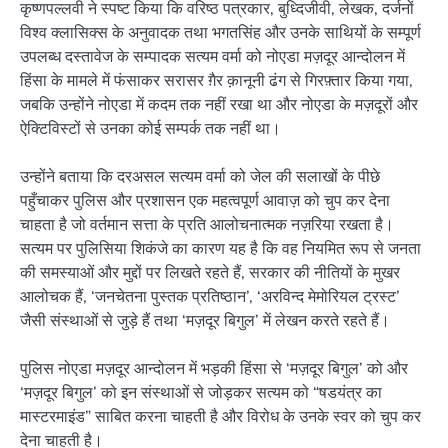
कृष्णपल्लवी ने स्पष्ट किया कि वरिष्ठ पत्रकार, बुध्दिजीवी, लेखक, दर्जनों
विश्व क्लासिक्स के अनुवादक तथा भगतसिंह और उनके साथियों के सम्पूर्ण
उपलब्ध दस्तावेज के सम्पादक सत्यम वर्मा को नोएडा मज़दूर आन्दोलन में
हिंसा के मामले में फंसाकर सरासर ग़ैर क़ानूनी ढंग से गिरफ़्तार किया गया,
जबकि उन्होंने नोएडा में कदम तक नहीं रखा था और नोएडा के मज़दूरों और
ऐक्टिविस्टों से उनका कोई सम्पर्क तक नहीं था।
उन्होंने बताया कि दरअसल सत्यम वर्मा को जेल की सलाखों के पीछे
पहुँचाकर पुलिस और प्रशासन एक महत्वपूर्ण आवाज़ को चुप कर देना
चाहता है जो वर्तमान सत्ता के प्रति आलोचनात्मक नज़रिया रखता है।
सत्यम पर पुलिसिया शिकंजे का कारण यह है कि वह नियमित रूप से जनता
की समस्याओं और मुद्दों पर लिखते रहते हैं, सरकार की नीतियों के मुखर
आलोचक हैं, ‘जनचेतना पुस्तक प्रतिष्ठान’, ‘अरविन्द मेमोरियल ट्रस्ट’
जैसी संस्थाओं से जुड़े हैं तथा ‘मज़दूर बिगुल’ में लेखन करते रहते हैं।
पुलिस नोएडा मज़दूर आन्दोलन में भड़की हिंसा से ‘मज़दूर बिगुल’ को और
‘मज़दूर बिगुल’ को इन संस्थाओं से जोड़कर सत्यम को “षडयंत्र का
मास्टरमाइंड” साबित करना चाहती है और विरोध के उनके स्वर को चुप कर
देना चाहती है।