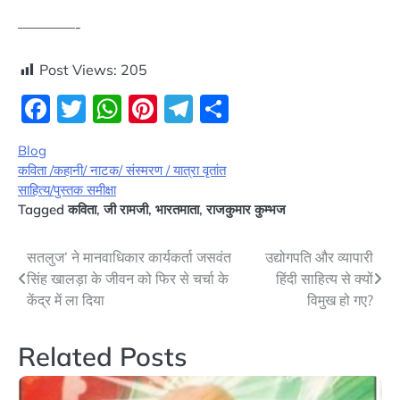
————-
Post Views:
205
Facebook
Twitter
WhatsApp
Pinterest
Telegram
Share
Blog
कविता /कहानी/ नाटक/ संस्मरण / यात्रा वृतांत
साहित्य/पुस्तक समीक्षा
Tagged
कविता
,
जी रामजी
,
भारतमाता
,
राजकुमार कुम्भज
Post
सतलुज’ ने मानवाधिकार कार्यकर्ता जसवंत
उद्योगपति और व्यापारी
सिंह खालड़ा के जीवन को फिर से चर्चा के
हिंदी साहित्य से क्यों
navigation
केंद्र में ला दिया
विमुख हो गए?
Related Posts