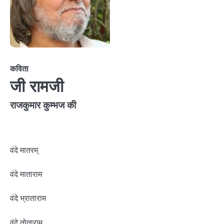
कविता
जी रामजी
राजकुमार कुम्भज की
वंदे मातरम्
वंदे माताराम
वंदे भ्राताराम
वंदे तोताराम