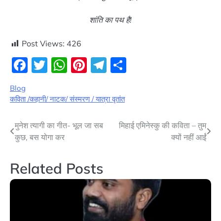
शांति का पथ है!
Post Views:
426
Facebook
Twitter
WhatsApp
Pinterest
Telegram
Share
Blog
कविता /कहानी/ नाटक/ संस्मरण / यात्रा वृतांत
Post
मुनेश त्यागी का गीत- भूल जा सब
मिहाई एमिनेस्कु की कविता – तुम
कुछ, बस योगा कर
क्यों नहीं आईं
navigation
Related Posts