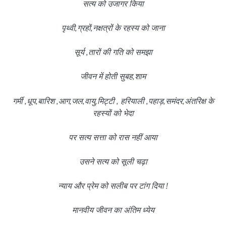
सत्य को उजागर किया
पृथ्वी,ग्रहों,नक्षत्रों के रहस्य को जाना
सूर्य ,तारों की गति को समझा
जीवन में होती सुबह,शाम
गर्मी ,धूप,बारिश ,आग,जल,वायु,मिट्टी , हरियाली ,पहाड़,समंदर,अंतरिक्ष के
रहस्यों को भेदा
पर सत्य सत्ता को रास नहीं आया
उसने सत्य को सूली चढ़ा
न्याय और प्रेम को सलीब पर टांग दिया !
मानवीय जीवन का अंतिम ध्येय