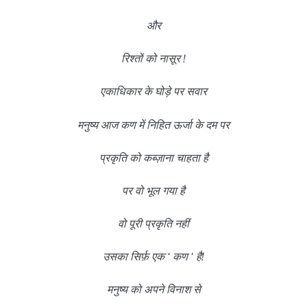
और
रिश्तों को नासूर !
एकाधिकार के घोड़े पर सवार
मनुष्य आज कण में निहित ऊर्जा के दम पर
प्रकृति को कब्ज़ाना चाहता है
पर वो भूल गया है
वो पूरी प्रकृति नहीं
उसका सिर्फ़ एक ‘ कण ‘ है!
मनुष्य को अपने विनाश से