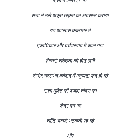
हिंसा में लिप्त हो गया
सत्ता ने उसे अकूत ताक़त का अहसास कराया
यह अहसास कालांतर में
एकाधिकार और वर्चचस्वाद में बदल गया
जिससे श्रेष्ठता की होड़ लगी
रंगभेद,नस्लभेद,वर्णवाद में मनुष्यता कैद हो गई
सत्ता मुक्ति की बजाए शोषण का
केंद्र बन गए
शांति अकेले भटकती रह गई
और