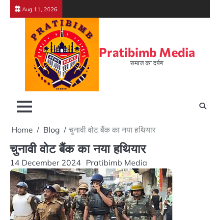
Skip
Aug 11, 2026
to
content
Pratibimb Media
समाज का दर्पण
Home
Blog
चुनावी वोट बैंक का नया हथियार
चुनावी वोट बैंक का नया हथियार
14 December 2024
Pratibimb Media