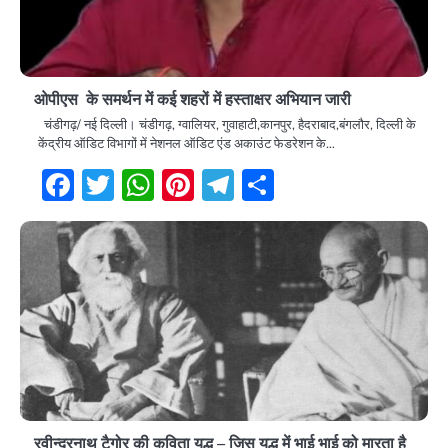
ओपीएस के समर्थन में कई शहरों में हस्ताक्षर अभियान जारी
चंडीगढ़/ नई दिल्ली। चंडीगढ़, ग्वालियर, गुवाहाटी,कानपुर, हैदराबाद,बंगलौर, दिल्ली के
केंद्रीय ऑडिट विभागों में नेशनल ऑडिट एंड अकाउंट फेडरेशन के…
Facebook
Twitter
WhatsApp
Pinterest
Telegram
Share
रवीन्द्रनाथ टैगोर की कविता युद्ध – जिस युद्ध में भाई भाई को मारता है