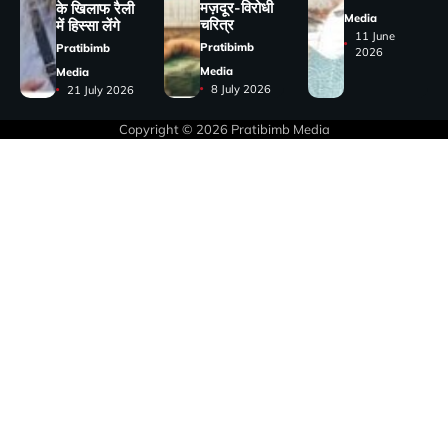
मज़दूर-विरोधी
के खिलाफ रैली
Media
चरित्र
में हिस्सा लेंगे
11 June
Pratibimb
Pratibimb
2026
Media
Media
8 July 2026
21 July 2026
Copyright © 2026
Pratibimb Media