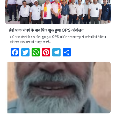
इंडो पाक संघर्ष के बाद फिर शुरू हुआ OPS आंदोलन
इंडो पाक संघर्ष के बाद फिर शुरू हुआ OPS आंदोलन सहारनपुर में कर्मचारियों ने लिया
ओपीएस आंदोलन को मजबूत करने…
Facebook
Twitter
WhatsApp
Pinterest
Telegram
Share