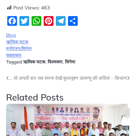
Post Views:
463
Facebook
Twitter
WhatsApp
Pinterest
Telegram
Share
Blog
ऋत्विक घटक
मनोरंजन/सिनेमा
साक्षात्कार
Tagged
ऋत्विक घटक
,
फिल्मकार
,
सिनेमा
Post
… तो अगली बार जब सपना देखो
कुलभूषण उपमन्यु की कविता – किसान
navigation
Related Posts