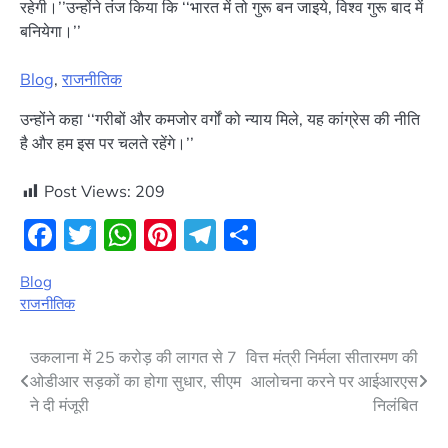
रहेगी।’’उन्होंने तंज किया कि ‘‘भारत में तो गुरू बन जाइये, विश्व गुरू बाद में
बनियेगा।’’
Blog
, 
राजनीतिक
उन्होंने कहा ‘‘गरीबों और कमजोर वर्गों को न्याय मिले, यह कांग्रेस की नीति
है और हम इस पर चलते रहेंगे।’’
Post Views:
209
Facebook
Twitter
WhatsApp
Pinterest
Telegram
Share
Blog
राजनीतिक
Post
उकलाना में 25 करोड़ की लागत से 7
वित्त मंत्री निर्मला सीतारमण की
ओडीआर सड़कों का होगा सुधार, सीएम
आलोचना करने पर आईआरएस
navigation
ने दी मंजूरी
निलंबित