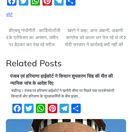
Facebook
Twitter
WhatsApp
Pinterest
Telegram
Share
कोर्ट
Post
बीएचयू गांधीगीरी : कार्डियोलॉजी
खरगे ने कहा, अगर अंबानी, अडाणी
के प्रोफेसर का अनशन, जमीन
कांग्रेस को काला धन भेज रहे थे तो
navigation
पर बैठकर कर देख रहे मरीज
मोदी सरकार ने कार्रवाई क्यों नहीं की
Related Posts
पंजाब एवं हरियाणा हाईकोर्ट ने किसान शुभकरण सिंह की मौत की
न्यायिक जांच के आदेश दिए
चंडीगढ़। पंजाब एवं हरियाणा हाईकोर्ट ने खनौरी सीमा पर पिछले माह प्रदर्शनकारी
किसानों और हरियाणा के सुरक्षाकर्मियों के बीच झड़प…
Facebook
Twitter
WhatsApp
Pinterest
Telegram
Share