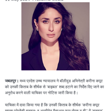
जबलपुर।
मध्य प्रदेश उच्च न्यायालय ने बॉलीवुड अभिनेत्री करीना कपूर
को उनकी किताब के शीर्षक से ‘बाइबल’ शब्द हटाने का निर्देश दिए जाने का
अनुरोध करने वाली याचिका पर नोटिस जारी किया है।
याचिका में दावा किया गया है कि उनकी किताब के शीर्षक ‘करीना कपूर
खान्स प्रेग्नेंसी बाइबल: द अल्टीमेट मैन्युअल फार मोम्स टू बी’’ में ‘बाइबल’