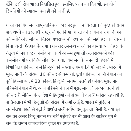
चूँकि उसी रोज भारत विखंडित हुआ इसलिए पतन का दिन भी. इन दोनों
स्थितियों की व्याख्या कम ही की जाती है.
भारत का विभाजन सांप्रदायिक आधार पर हुआ. पाकिस्तान ने कुछ ही समय
बाद अपने को इस्लामी राष्ट्र घोषित किया. भारत की संविधान सभा ने अपने
को धर्मनिरपेक्ष लोकतान्त्रिक गणराज्य की स्थापना की जहाँ हर नागरिक को
बिना किसी भेदभाव के समान अवसर उपलब्ध करने का वायदा था. नेहरू के
नेतृत्व में जब राष्ट्र निर्माण का कार्य आरम्भ हुआ तो अल्पसंख्यकों और
कमजोर वर्गों पर विशेष जोर दिया गया. विभाजन के समय दो हिस्सों में
विभाजित पाकिस्तान में हिन्दुओं की संख्या लगभग 14 फीसद थी. भारत में
मुसलमानों की संख्या 10 फीसद से कम थी. पूर्वी पाकिस्तान जो बंगाल का
पूर्वी हिस्सा था, में 28 फीसद हिन्दू थे. लगभग उतने ही फीसद मुसलमान
पश्चिमी बंगाल में थे. आज पश्चिमी बंगाल में मुसलमान तो लगभग उतने ही
फीसद हैं, लेकिन बंगलादेश में हिन्दुओं की संख्या केवल 7 फीसद रह गयी है.
पाकिस्तान में भी हिन्दुओं की संख्या में कमी आई है. भारत में मुस्लिम
जनसंख्या पहले से बढ़ी है अर्थात उन्हें पर्याप्त अनुकूलता मिली है. क्या इन
सब का असर हिन्दू मानस पर नहीं पड़ेगा? वह भी आज के साईबर युग में !
जब कि तमाम जानकारियां गूगल पर उपलब्ध हैं.