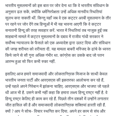
भारतीय मुसलमानों को इस बात पर जोर देना था कि वे भारतीय संविधान के
अनुसार ढल सकें, क्योंकि धर्मनिरपेक्षता उन्हें अधिक मानवीय स्थितियां
सुलभ करा सकती थीं. किन्तु यहाँ जब वे एक कट्टर अरबी मुसलमान के तौर
पर रहने पर जोर देंगे तब हिन्दुओं में भी यह भावना आएगी कि वे कट्टर
सनातनी हिन्दू की तरह व्यवहार करें. भारत में स्थितियां तब नाजुक हुईं जब
शाहबानो मामले में कट्टर मुसलमानों के दबाव में राजीव गांधी सरकार ने
सर्वोच्च न्यायालय के फैसले को एक अध्यादेश द्वारा उलट दिया और संविधान
की जगह शरीयत को वरीयता दी. यह मामला बाबरी मस्जिद के ढांचे के ध्वस्त
किये जाने से सौ गुना अधिक गंभीर था. कांग्रेस का उसके बाद जो पतन
आरम्भ हुआ सो फिर कभी रुका नहीं.
इसलिए आज हमारे समाजवादी और लोकतान्त्रिक मिजाज के साथी केवल
भारतीय जनता पार्टी और आरएसएस की इकतरफा आलोचना कर रहे हैं,
उन्हें पहले अपने गिरेबान में झांकना चाहिए. आरएसएस और भाजपा जो पहले
थी आज भी है. उसने कभी नहीं कहा कि हमारा लक्ष्य हिन्दू राष्ट्र नहीं है. वे
हिन्दू राष्ट्र केलिए ही काम कर रहे हैं. पिछले तीन दशकों में उन्होंने लगातार
जीत हासिल की है और समाजवादी लोकतान्त्रिक शक्तियां हारती रही हैं.
क्यों ? आप ने सोच- विचार स्थगित कर दिया. अपने हर काम से संघ और