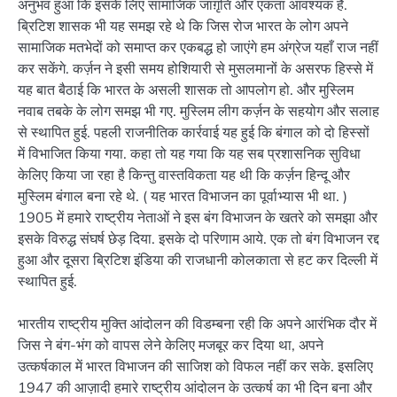
अनुभव हुआ कि इसके लिए सामाजिक जाग़ृति और एकता आवश्यक है.
ब्रिटिश शासक भी यह समझ रहे थे कि जिस रोज भारत के लोग अपने
सामाजिक मतभेदों को समाप्त कर एकबद्ध हो जाएंगे हम अंग्रेज यहाँ राज नहीं
कर सकेंगे. कर्ज़न ने इसी समय होशियारी से मुसलमानों के असरफ हिस्से में
यह बात बैठाई कि भारत के असली शासक तो आपलोग हो. और मुस्लिम
नवाब तबके के लोग समझ भी गए. मुस्लिम लीग कर्ज़न के सहयोग और सलाह
से स्थापित हुई. पहली राजनीतिक कार्रवाई यह हुई कि बंगाल को दो हिस्सों
में विभाजित किया गया. कहा तो यह गया कि यह सब प्रशासनिक सुविधा
केलिए किया जा रहा है किन्तु वास्तविकता यह थी कि कर्ज़न हिन्दू और
मुस्लिम बंगाल बना रहे थे. ( यह भारत विभाजन का पूर्वाभ्यास भी था. )
1905 में हमारे राष्ट्रीय नेताओं ने इस बंग विभाजन के खतरे को समझा और
इसके विरुद्ध संघर्ष छेड़ दिया. इसके दो परिणाम आये. एक तो बंग विभाजन रद्द
हुआ और दूसरा ब्रिटिश इंडिया की राजधानी कोलकाता से हट कर दिल्ली में
स्थापित हुई.
भारतीय राष्ट्रीय मुक्ति आंदोलन की विडम्बना रही कि अपने आरंभिक दौर में
जिस ने बंग-भंग को वापस लेने केलिए मजबूर कर दिया था, अपने
उत्कर्षकाल में भारत विभाजन की साजिश को विफल नहीं कर सके. इसलिए
1947 की आज़ादी हमारे राष्ट्रीय आंदोलन के उत्कर्ष का भी दिन बना और