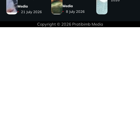
Media
Media
8 July 2026
21 July 2026
Copyright © 2026
Pratibimb Media