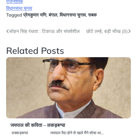
राजनीतिक
विधानसभा चुनाव
Tagged
प्रेमकुमार मणि
,
बंगाल
,
विधानसभा चुनाव
,
सबक
Post
सोहन सिंह रंधावा : टिकाऊ और संघर्षशील
छोटे लम्हे, बड़ी सीख (8)
navigation
Related Posts
जयपाल की कविता – लकड़बग्घा
लक्कड़बग्घा जयपाल पैदा होने से पहले मैंने सोचा था…