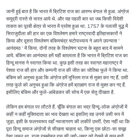
जानी हुई बात है कि भारत में ब्रिटिश राज का आरम्भ बंगाल से हुआ. अंग्रेज
समुद्री रास्ते से भारत आये थे. और यह पहली बार था जब किसी विदेशी
ताकत का पूरबी क्षेत्र से भारत में प्रवेश हुआ था. 1757 के पलासी युद्ध में
सिराजुदौला की हार का एक विश्लेषण हमारे राष्ट्रवादी इतिहासकारों ने
किया और दूसरा विश्लेषण बंकिमचंद्र चटोपाध्याय ने अपने उपन्यास ‘
आनंदमठ ‘ में किया. दोनों तरह के विश्लेषण घटना के बहुत बाद में सामने
आये. बंकिम का आनंदमठ हमें यही बतलाता है कि भारत में ब्रिटिश राज का
हिन्दू मानस ने स्वागत किया था. कुछ इसी तरह का स्वागत महाराष्ट्र में
पेशवा राज की हार और कम्पनी राज की जीत का जोतिबा फुले ने किया था.
बंकिम को अनुभव हुआ कि अंग्रेज हमें मुस्लिम राज से मुक्त कर गए हैं, उसी
तरह फुले को अनुभव हुआ कि अंग्रेज हमें ब्राह्मण राज से मुक्त कर गए हैं.
इसीलिए बंकिम और फुले-आंबेडकर की सोच में एक सेतु दीखता है.
लेकिन हम बंगाल पर लौटते हैं. चूँकि बंगाल का भद्र हिन्दू-लोक अंग्रेजों में
कहीं न कहीं मुक्तिदाता का भाव देखता था इसलिए वह उनसे उसी रूप में
जुड़ा. इसी के फलस्वरूप वहाँ नवजागरण की लकीरें उभरीं. ऐसा नहीं था कि
पूरा हिन्दू समाज अंग्रेजों से सीखना चाहता था, किन्तु एक छोटा-सा समूह
ऐसा जरूर था. राजा राममोहन राय की जद्दो-जहद को देखने से कुछ बातें