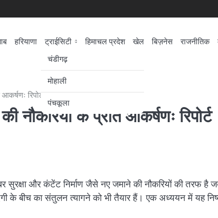
जाब
हरियाणा
ट्राईसिटी
हिमाचल प्रदेश
खेल
बिज़नेस
राजनीतिक
सेहत
लोकसभा चुनाव
चंडीगढ़
मोहाली
 आकर्षणः रिपोर्ट
पंचकूला
 की नौकरियों के प्रति आकर्षणः रिपोर्ट
र सुरक्षा और कंटेंट निर्माण जैसे नए जमाने की नौकरियों की तरफ है 
के बीच का संतुलन त्यागने को भी तैयार हैं। एक अध्ययन में यह निष्क