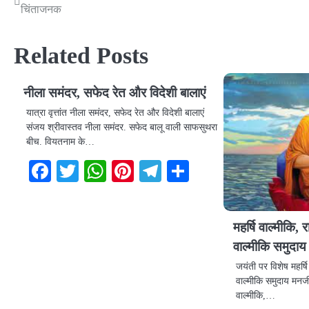
चिंताजनक
navigation
Related Posts
नीला समंदर, सफेद रेत और विदेशी बालाएं
यात्रा वृत्तांत नीला समंदर, सफेद रेत और विदेशी बालाएं
संजय श्रीवास्तव नीला समंदर. सफेद बालू वाली साफसुथरा
बीच. वियतनाम के…
Facebook
Twitter
WhatsApp
Pinterest
Telegram
Share
महर्षि वाल्मीकि
वाल्मीकि समुदाय
जयंती पर विशेष महर्
वाल्मीकि समुदाय मनजी
वाल्मीकि,…