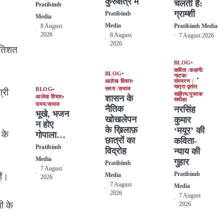
कुरुक्षेत्र में
चलती है:
Pratibimb
ग्राम्शी
Pratibimb
Media
Media
8 August
Pratibimb Media
2026
8 August
7 August 2026
2026
्रतिशत
BLOG
कविता /कहानी/
BLOG
नाटक/
आलेख विचार
संस्मरण /
यात्रा वृतांत
समय /समाज
BLOG
्री
साहित्य/पुस्तक
शासन के
आलेख विचार
समीक्षा
समय/समाज
नैतिक
नरसिंह
भूखे, भजन
खोखलेपन
कुमार
न होए
के ख़िलाफ़
‘मयूर’ की
 के
गोपाला…
छात्रों का
कविता-
Pratibimb
विद्रोह
न्याय की
Media
गुहार
Pratibimb
7 August
Pratibimb
ैं।
Media
2026
7 August
Media
2026
7 August
ी के
2026