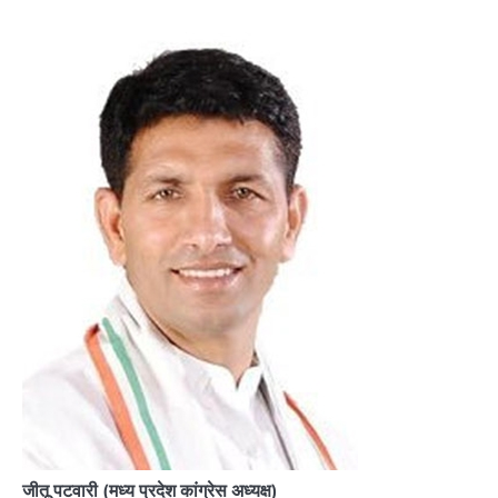
जीतू पटवारी (मध्य प्रदेश कांग्रेस अध्यक्ष)