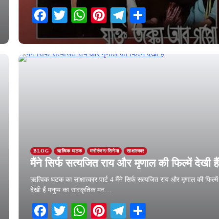
Facebook
Twitter
WhatsApp
Pinterest
Telegram
Share
21 August 2025
BLOG
ऋत्विक घटक
मनोरंजन/सिनेमा
साक्षात्कार
मैंने सिर्फ सत्यजित राय और मृणाल की फिल्में देखी है
ऋत्विक घटक का साक्षात्कार पार्ट 4 मैंने सिर्फ सत्यजित राय और मृणाल की फिल्में
देखी हैं मनुष्य का सांस्कृतिक मन…
Facebook
Twitter
WhatsApp
Pinterest
Telegram
Share