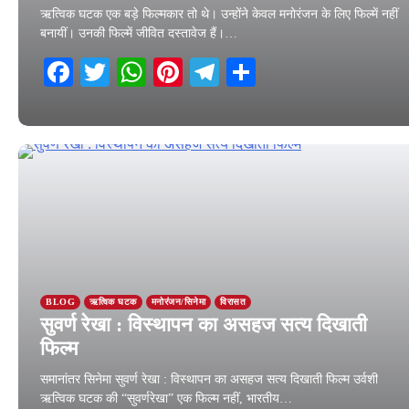
ऋत्विक घटक एक बड़े फिल्मकार तो थे। उन्होंने केवल मनोरंजन के लिए फिल्में नहीं
बनायीं। उनकी फिल्में जीवित दस्तावेज हैं।…
Facebook
Twitter
WhatsApp
Pinterest
Telegram
Share
5 February 2026
BLOG
ऋत्विक घटक
मनोरंजन/सिनेमा
विरासत
सुवर्ण रेखा : विस्थापन का असहज सत्य दिखाती
फिल्म
समानांतर सिनेमा सुवर्ण रेखा : विस्थापन का असहज सत्य दिखाती फिल्म उर्वशी
ऋत्विक घटक की “सुवर्णरेखा” एक फिल्म नहीं, भारतीय…