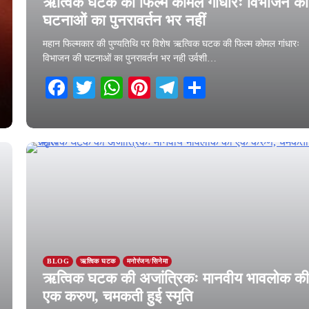
ऋत्विक घटक की फिल्म कोमल गांधारः विभाजन की
घटनाओं का पुनरावर्तन भर नहीं
महान फिल्मकार की पुण्यतिथि पर विशेष ऋत्विक घटक की फिल्म कोमल गांधारः
विभाजन की घटनाओं का पुनरावर्तन भर नही उर्वशी…
Facebook
Twitter
WhatsApp
Pinterest
Telegram
Share
6 February 2026
BLOG
ऋत्विक घटक
मनोरंजन/सिनेमा
ऋत्विक घटक की अजांत्रिकः मानवीय भावलोक क
एक करुण, चमकती हुई स्मृति