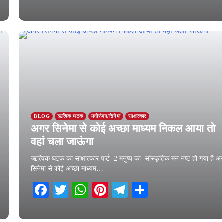
19 August 2025
BLOG
ऋत्विक घटक
मनोरंजन/सिनेमा
साक्षात्कार
अगर सिनेमा से कोई अच्छा माध्यम निकल आया तो
वहां चला जाऊंगा
ऋत्विक घटक का साक्षात्कार पार्ट -2 मनुष्य का सांस्कृतिक मन नष्ट हो गया है 
सिनेमा से कोई अच्छा माध्यम…
Facebook
Twitter
WhatsApp
Pinterest
Telegram
Share
16 August 2025