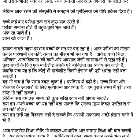
जो उसके भीतर संवेदनशीलता, रचनात्मकता और आत्मविश्वास विकसित करे।
लेकिन आज रटने की संस्कृति ने समझने की प्रक्रिया को पीछे धकेल दिया है।
बच्चे कई बार परीक्षा तक सब कुछ याद रखते हैं।
परीक्षा समाप्त होते ही बहुत कुछ भूल जाते हैं।
अंक रह जाते हैं।
ज्ञान खो जाता है।
इसका सबसे गहरा प्रभाव बच्चों के मन पर पड़ रहा है। आज परीक्षा का मौसम
केवल परिणामों का नहीं, तनाव का मौसम भी बन गया है। अनेक बच्चे चिंता,
अनिद्रा, आत्मविश्वास की कमी और अवसाद जैसी समस्याओं से जूझ रहे हैं।
कुछ बच्चों के लिए एक मार्कशीट उनके पूरे व्यक्तित्व का निर्णय बन जाती है,
जबकि सच यह है कि कोई भी मार्कशीट किसी इंसान की पूरी क्षमता नहीं बता
सकती।
यह भी सच है कि समय बदल चुका है। प्रतिस्पर्धा बढ़ी है। उच्च शिक्षा और
रोजगार के अवसरों के लिए मूल्यांकन आवश्यक है। हम पुराने समय में पूरी तरह
लौट भी नहीं सकते।
लेकिन क्या हम उस समय की कुछ सीख आज नहीं अपना सकते?
क्या हम अपने बच्चों को यह नहीं बता सकते कि उनका मूल्य केवल प्रतिशत से
तय नहीं होता?
क्या हम उन्हें यह विश्वास नहीं दे सकते कि असली सफलता अच्छे इंसान बनने में
भी है?
आज राष्ट्रीय शिक्षा नीति भी कौशल-आधारित और समग्र शिक्षा की बात करती
है। यह स्वागतयोग्य कदम है। क्योंकि आने वाला समय केवल अच्छे अंक लाने