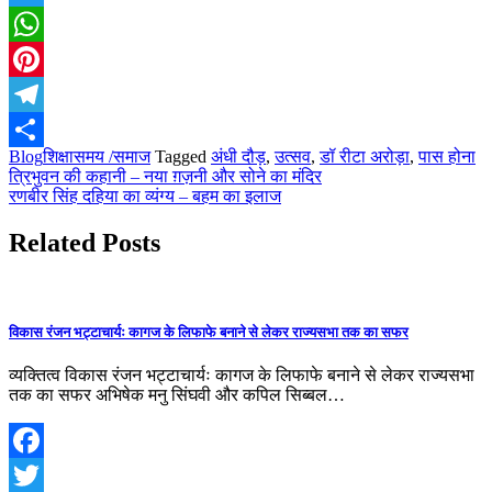
Twitter
WhatsApp
Pinterest
Telegram
Blog
शिक्षा
समय /समाज
Tagged
अंधी दौड़
,
उत्सव
,
डॉ रीटा अरोड़ा
,
पास होना
Share
Post
त्रिभुवन की कहानी – नया ग़ज़नी और सोने का मंदिर
रणबीर सिंह दहिया का व्यंग्य – बहम का इलाज
navigation
Related Posts
विकास रंजन भट्टाचार्यः कागज के लिफाफे बनाने से लेकर राज्यसभा तक का सफर
व्यक्तित्व विकास रंजन भट्टाचार्यः कागज के लिफाफे बनाने से लेकर राज्यसभा
तक का सफर अभिषेक मनु सिंघवी और कपिल सिब्बल…
Facebook