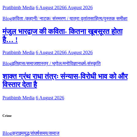
Pratibimb Media
6 August 2026
6 August 2026
Blog
कविता /कहानी/ नाटक/ संस्मरण / यात्रा वृतांत
साहित्य/पुस्तक समीक्षा
मंजुल भारद्वाज की कविता- कितना खूबसूरत होता
है… !
Pratibimb Media
6 August 2026
6 August 2026
Blog
इतिहास/समाजशास्त्र / भूगोल/मनोविज्ञान
धर्म-संस्कृति
शाक्त ग्रंथ राधा तंत्रः संन्यास-विरोधी भाव को और
विस्तार देता है
Pratibimb Media
6 August 2026
Crime
Blog
क्राइम
युद्ध/संघर्ष
समय/समाज