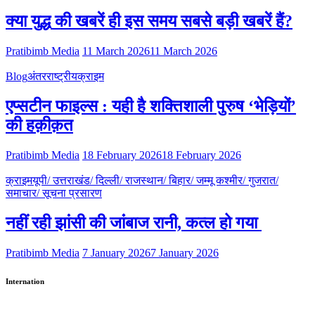
क्या युद्ध की खबरें ही इस समय सबसे बड़ी खबरें हैं?
Pratibimb Media
11 March 2026
11 March 2026
Blog
अंतरराष्ट्रीय
क्राइम
एप्सटीन फाइल्स : यही है शक्तिशाली पुरुष ‘भेड़ियों’
की हक़ीक़त
Pratibimb Media
18 February 2026
18 February 2026
क्राइम
यूपी/ उत्तराखंड/ दिल्ली/ राजस्थान/ बिहार/ जम्मू कश्मीर/ गुजरात/
समाचार/ सूचना प्रसारण
नहीं रही झांसी की जांंबाज रानी, कत्‍ल हो गया
Pratibimb Media
7 January 2026
7 January 2026
Internation