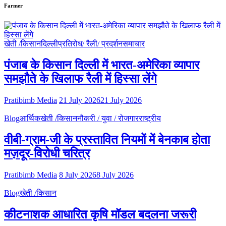
Farmer
खेती /किसान
दिल्ली
प्रतिरोध/ रैली/ प्रदर्शन
समाचार
पंजाब के किसान दिल्ली में भारत-अमेरिका व्यापार
समझौते के खिलाफ रैली में हिस्सा लेंगे
Pratibimb Media
21 July 2026
21 July 2026
Blog
आर्थिक
खेती /किसान
नौकरी / युवा / रोजगार
राष्ट्रीय
वीबी-ग्राम-जी के प्रस्तावित नियमों में बेनकाब होता
मज़दूर-विरोधी चरित्र
Pratibimb Media
8 July 2026
8 July 2026
Blog
खेती /किसान
कीटनाशक आधारित कृषि मॉडल बदलना जरूरी