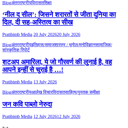
Blog
अंतरराष्ट्रीय
विरासत
शिक्षा
‘नील द सील’: जिसने शरारतों से जीता दुनिया का
दिल, दी सह-अस्तित्व का सीख
Pratibimb Media
20 July 2026
20 July 2026
Blog
अंतरराष्ट्रीय
इतिहास/समाजशास्त्र / भूगोल/मनोविज्ञान
सामाजिक/
सांस्कृतिक रिपोर्ट
शटअप अमारिला, ये जो गौरवर्ण की लुनाई है, वह
आपने इन्हीं से चुराई है …!
Pratibimb Media
13 July 2026
Blog
अंतरराष्ट्रीय
आलेख विचार
विरासत
साहित्य/पुस्तक समीक्षा
जन कवि पाब्लो नेरुदा
Pratibimb Media
12 July 2026
12 July 2026
Tech