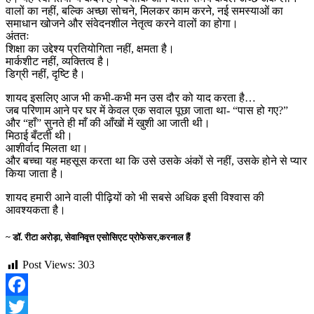
वालों का नहीं, बल्कि अच्छा सोचने, मिलकर काम करने, नई समस्याओं का
समाधान खोजने और संवेदनशील नेतृत्व करने वालों का होगा।
अंततः
शिक्षा का उद्देश्य प्रतियोगिता नहीं, क्षमता है।
मार्कशीट नहीं, व्यक्तित्व है।
डिग्री नहीं, दृष्टि है।
शायद इसलिए आज भी कभी-कभी मन उस दौर को याद करता है…
जब परिणाम आने पर घर में केवल एक सवाल पूछा जाता था- “पास हो गए?”
और “हाँ” सुनते ही माँ की आँखों में खुशी आ जाती थी।
मिठाई बँटती थी।
आशीर्वाद मिलता था।
और बच्चा यह महसूस करता था कि उसे उसके अंकों से नहीं, उसके होने से प्यार
किया जाता है।
शायद हमारी आने वाली पीढ़ियों को भी सबसे अधिक इसी विश्वास की
आवश्यकता है।
~ डॉ. रीटा अरोड़ा, सेवानिवृत्त एसोसिएट प्रोफेसर,करनाल हैं
Post Views:
303
Facebook