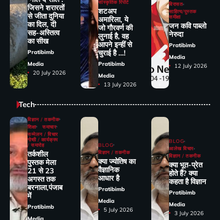
सांस्कृतिक रिपोर्ट
विरासत
जिसने शरारतों
शटअप
साहित्य/पुस्तक
से जीता दुनिया
समीक्षा
अमारिला, ये
का दिल, दी
जन कवि पाब्लो
जो गौरवर्ण की
सह-अस्तित्व
नेरुदा
लुनाई है, वह
का सीख
आपने इन्हीं से
Pratibimb
चुराई है …!
Pratibimb
Media
Media
Pratibimb
12 July 2026
20 July 2026
Media
13 July 2026
Tech
विज्ञान / तकनीक
शिक्षा
समाचार
सम्मेलन / विचार
गोष्ठी / कार्यक्रम
BLOG
/ समारोह
BLOG
आलेख विचार
तर्कशील
विज्ञान / तकनीक
विज्ञान / तकनीक
क्या ज्योतिष का
पुस्तक मेला
क्या भूत-प्रेत
वैज्ञानिक
21 से 23
होते हैं? क्या
आधार है
अगस्त तक
कहता है विज्ञान
बरनाला,पंजाब
Pratibimb
Pratibimb
में
Media
Media
Pratibimb
5 July 2026
3 July 2026
Media