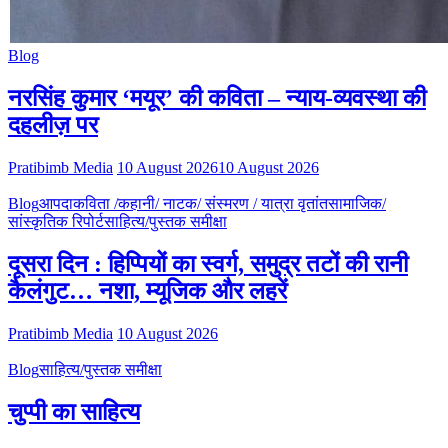
Blog
नरसिंह कुमार ‘मयूर’ की कविता – न्याय-व्यवस्था की
दहलीज़ पर
Pratibimb Media
10 August 2026
10 August 2026
Blog
आपदा
कविता /कहानी/ नाटक/ संस्मरण / यात्रा वृतांत
सामाजिक/
सांस्कृतिक रिपोर्ट
साहित्य/पुस्तक समीक्षा
दूसरा दिन : हिप्पियों का स्वर्ग, समुद्र तटों की रानी
कैलंगुट… नशा, म्यूजिक और लहरें
Pratibimb Media
10 August 2026
Blog
साहित्य/पुस्तक समीक्षा
चुप्पी का साहित्य