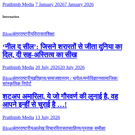
Pratibimb Media
7 January 2026
7 January 2026
Internation
Blog
अंतरराष्ट्रीय
विरासत
शिक्षा
‘नील द सील’: जिसने शरारतों से जीता दुनिया का
दिल, दी सह-अस्तित्व का सीख
Pratibimb Media
20 July 2026
20 July 2026
Blog
अंतरराष्ट्रीय
इतिहास/समाजशास्त्र / भूगोल/मनोविज्ञान
सामाजिक/
सांस्कृतिक रिपोर्ट
शटअप अमारिला, ये जो गौरवर्ण की लुनाई है, वह
आपने इन्हीं से चुराई है …!
Pratibimb Media
13 July 2026
Blog
अंतरराष्ट्रीय
आलेख विचार
विरासत
साहित्य/पुस्तक समीक्षा