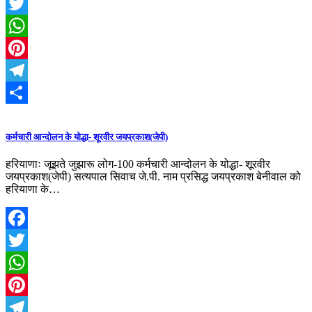
Facebook
Twitter
WhatsApp
Pinterest
Telegram
Share
कर्मचारी आन्दोलन के योद्धा- शूरवीर जयप्रकाश(जेपी)
हरियाणाः जूझते जुझारू लोग-100 कर्मचारी आन्दोलन के योद्धा- शूरवीर
जयप्रकाश(जेपी) सत्यपाल सिवाच जे.पी. नाम प्रसिद्ध जयप्रकाश बेनीवाल को
हरियाणा के…
Facebook
Twitter
WhatsApp
Pinterest