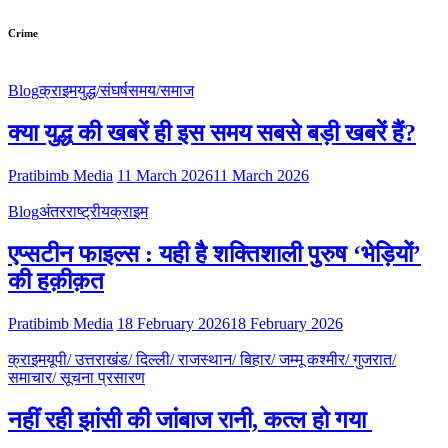
Crime
Blog
क्राइम
युद्ध/संघर्ष
समय/समाज
क्या युद्ध की खबरें ही इस समय सबसे बड़ी खबरें हैं?
Pratibimb Media
11 March 2026
11 March 2026
Blog
अंतरराष्ट्रीय
क्राइम
एप्सटीन फाइल्स : यही है शक्तिशाली पुरुष ‘भेड़ियों’
की हक़ीक़त
Pratibimb Media
18 February 2026
18 February 2026
क्राइम
यूपी/ उत्तराखंड/ दिल्ली/ राजस्थान/ बिहार/ जम्मू कश्मीर/ गुजरात/
समाचार/ सूचना प्रसारण
नहीं रही झांसी की जांंबाज रानी, कत्‍ल हो गया