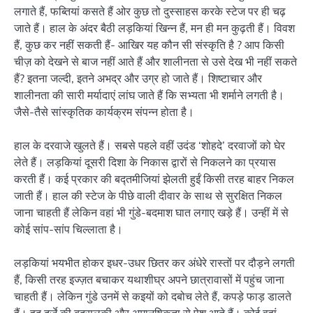
लगाते हैं, फब्तियां कसते हैं ओर कुछ तो दुस्साहस करके स्टेज पर ही चढ़
जाते हैं। हाल के अंदर बैठी लड़कियां खिन्न हैं, मन ही मन कुढ़ती हैं। विवश
हैं, कुछ कर नहीं सकती हैं- आखिर यह कौन सी संस्कृति है ? आप किसी
चीज़ को देखने से बाज नहीं आते हैं और शालीनता से उसे देख भी नहीं सकते
हैं? इतना जल्दी, इतने अभद्र और उग्र हो जाते हैं। शिष्टाचार और
शालीनता की सारी मर्यादाएं लांघ जाते हैं कि सभ्यता भी शर्माने लगती है।
जैसे-तैसे सांस्कृतिक कार्यक्रम संपन्न होता है।
हाल के दरवाजे खुलते हैं। सबसे पहले वहीं उदंड ‘शोहदे’ दरवाजों को घेर
लेते हैं। लड़कियां दूसरी दिशा के निकास द्वारों से निकलने का प्रयास
करती हैं। कई प्रकार की बद्तमीजियां झेलती हुईं किसी तरह बाहर निकल
जाती हैं। हाल की स्टेज के पीछे वाली दीवार के साथ से सुरक्षित निकल
जाना चाहती हैं लेकिन वहां भी गुंडे-बदमाश घात लगाए खड़े हैं। उन्हीं में से
कोई सांप-सांप चिल्लाता है।
लड़कियां भयभीत होकर इधर-उधर छितर कर अंधेरे रास्तों पर दौड़ने लगती
हैं, किसी तरह इज्ज़त बचाकर यथाशीघ्र अपने छात्रावासों में पहुंच जाना
चाहती हैं। लेकिन गुंडे उनमें से कइयों को दबोच लेते हैं, कपड़े फाड़ डालते
हैं। हद दर्जे की बदसलूकी और अमानुषिकता से पेश आते हैं। कोई वहां