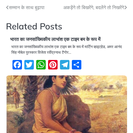
Post
सम्मान के साथ बुढ़ापा
अकड़ेंगे तो बिखरेंगे, बदलेंगे तो निखरेंगे
navigation
Related Posts
भारत का जनसांख्यिकीय लाभांश एक टाइम बम के रूप में
भारत का जनसांख्यिकीय लाभांश एक टाइम बम के रूप में मार्टिन व्हाइटहेड, अमर आनंद
सिंह नोबेल पुरस्कार विजेता रवींद्रनाथ टैगोर…
Facebook
Twitter
WhatsApp
Pinterest
Telegram
Share