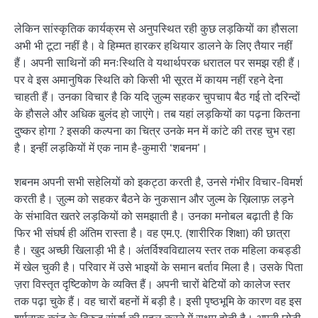
लेकिन सांस्कृतिक कार्यक्रम से अनुपस्थित रही कुछ लड़कियों का हौसला
अभी भी टूटा नहीं है। वे हिम्मत हारकर हथियार डालने के लिए तैयार नहीं
हैं। अपनी साथिनों की मनःस्थिति वे यथार्थपरक धरातल पर समझ रही हैं।
पर वे इस अमानुषिक स्थिति को किसी भी सूरत में कायम नहीं रहने देना
चाहती हैं। उनका विचार है कि यदि ज़ुल्म सहकर चुपचाप बैठ गई तो दरिन्दों
के हौसले और अधिक बुलंद हो जाएंगे। तब यहां लड़कियों का पढ़ना कितना
दुष्कर होगा ? इसकी कल्पना का चित्र उनके मन में कांटे की तरह चुभ रहा
है। इन्हीं लड़कियों में एक नाम है-कुमारी ‘शबनम’।
शबनम अपनी सभी सहेलियों को इक‌ट्ठा करती है, उनसे गंभीर विचार-विमर्श
करती है। ज़ुल्म को सहकर बैठने के नुकसान और जुल्म के ख़िलाफ़ लड़ने
के संभावित खतरे लड़कियों को समझाती है। उनका मनोबल बढ़ाती है कि
फिर भी संघर्ष ही अंतिम रास्ता है। वह एम.ए. (शारीरिक शिक्षा) की छात्रा
है। खुद अच्छी खिलाड़ी भी है। अंतर्विश्वविद्यालय स्तर तक महिला कबड्डी
में खेल चुकी है। परिवार में उसे भाइयों के समान बर्ताव मिला है। उसके पिता
ज़रा विस्तृत दृष्टिकोण के व्यक्ति हैं। अपनी चारों बेटियों को कालेज स्तर
तक पढ़ा चुके हैं। वह चारों बहनों में बड़ी है। इसी पृष्ठभूमि के कारण वह इस