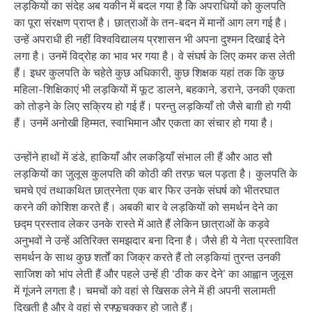
लड़कियों का संदेह अब यकीन में बदल गया है कि अपराधियों को कुलपति
का पूरा संरक्षण प्राप्त है। छात्राओं के तन-बदन में मानों आग लग गई है।
उन्हें अपराधी ही नहीं विश्वविद्यालय प्रशासन भी अपना दुश्मन दिखाई देने
लगा है। उनमें विद्रोह का भाव भर गया है। वे संघर्ष के लिए कमर कस लेती
हैं। इधर कुलपति के चहेते कुछ अधिकारी, कुछ शिक्षक यहां तक कि कुछ
महिला-शिक्षिकाएं भी लड़कियों में फूट डालने, बहकाने, डराने, उनकी एकता
को तोड़ने के लिए सक्रिय हो गई हैं। परन्तु लड़कियाँ तो जैसे बाग़ी हो गयी
हैं। उनमें अनोखी हिम्मत, स्वाभिमान और एकता का संचार हो गया है।
उन्होंने हाथों में डंडे, हाकियाँ और लकड़ियाँ संभाल ली हैं और आठ सौ
लड़कियों का जुलूस कुलपति की कोठी की तरफ़ चल पड़ता है। कुलपति के
चमचे एवं तथाकथित छात्रनेता एक बार फिर उनके संघर्ष को भीतरघात
करने की कोशिश करते हैं। अबकी बार वे लड़कियों को समर्थन देने का
छद्म प्रस्ताव लेकर उनके रास्ते में आते हैं लेकिन छात्राओं के कड़वे
अनुभवों ने उन्हें अतिरिक्त समझदार बना दिना है। जैसे ही ये नेता प्रस्तावित
समर्थन के साथ कुछ शर्तों का जिक्र करते हैं तो लड़‌कियां तुरन्त उनकी
साजिश को भांप लेती हैं और पहले उन्हें ही ‘ठीक कर देने’ का आह्वान जुलूस
में गूंजने लगता है। चमचों को वहां से खिसक लेने में ही अपनी सलामती
दिखती है और वे वहां से रफ्फूचक्कर हो जाते हैं।