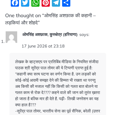
Facebook
Twitter
WhatsApp
Pinterest
Telegram
Share
One thought on “
ओमसिंह अशफ़ाक की कहानी –
लड़कियां और शोहदे
”
ओमसिंह अशफ़ाक, कुरुक्षेत्र (हरियाणा)
says:
17 June 2026 at 23:18
लेखक के व्हाट्सएप पर प्रतिबिंब मीडिया के नियमित संजीदा
पाठक श्री सुरेंद्र पाल तोमर की ये टिप्पणी प्राप्त हुई है:
“कहानी क्या सत्य घटना का वर्णन किया है. उन लड़कों को
कोई-कोई आदमी समझा देने की हिम्मत भी रखता था परन्तु
अब किसी की मजाल नहीं कि किसी को गलत बात बोलने या
गलत काम से रोक दे???? कहने वाले की जान को तुरंत ख़तरा
हो जाता है बल्कि मार ही देते है. पढ़ी- लिखी जनरेशन का यह
क्या हाल है???
-सुरेंद्र पाल तोमर, भारतीय सेना का पूर्व सैनिक, बरेली (उत्तर