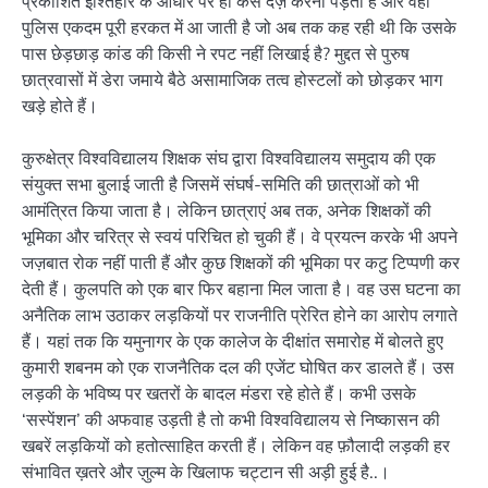
प्रकाशित इश्तिहार के आधार पर ही केस दर्ज़ करना पड़ता है और वही
पुलिस एकदम पूरी हरकत में आ जाती है जो अब तक कह रही थी कि उसके
पास छेड़छाड़ कांड की किसी ने रपट नहीं लिखाई है? मुद्दत से पुरुष
छात्रवासों में डेरा जमाये बैठे असामाजिक तत्व होस्टलों को छोड़कर भाग
खड़े होते हैं।
कुरुक्षेत्र विश्वविद्यालय शिक्षक संघ द्वारा विश्वविद्यालय समुदाय की एक
संयुक्त सभा बुलाई जाती है जिसमें संघर्ष-समिति की छात्राओं को भी
आमंत्रित किया जाता है। लेकिन छात्राएं अब तक, अनेक शिक्षकों की
भूमिका और चरित्र से स्वयं परिचित हो चुकी हैं। वे प्रयत्न करके भी अपने
जज़बात रोक नहीं पाती हैं और कुछ शिक्षकों की भूमिका पर कटु टिप्पणी कर
देती हैं। कुलपति को एक बार फिर बहाना मिल जाता है। वह उस घटना का
अनैतिक लाभ उठाकर लड़कियों पर राजनीति प्रेरित होने का आरोप लगाते
हैं। यहां तक कि यमुनागर के एक कालेज के दीक्षांत समारोह में बोलते हुए
कुमारी शबनम को एक राजनैतिक दल की एजेंट घोषित कर डालते हैं। उस
लड़की के भविष्य पर खतरों के बादल मंडरा रहे होते हैं। कभी उसके
‘सस्पेंशन’ की अफवाह उड़ती है तो कभी विश्वविद्यालय से निष्कासन की
खबरें लड़‌कियों को हतोत्साहित करती हैं। लेकिन वह फ़ौलादी लड़की हर
संभावित ख़तरे और ज़ुल्म के खिलाफ चट्टान सी अड़ी हुई है..।