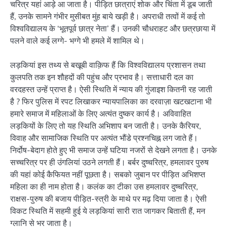
चरित्र यहां आड़े आ जाता है। पीड़ित छात्राएं शोक और चिंता में डूब जाती
हैं, उनके सामने गंभीर मुसीबत मुंह बाये खड़ी है। अपराधी तत्वों में कई तो
विश्वविद्यालय के ‘भूतपूर्व छात्र नेता’ हैं। उनकी चौधराहट और छत्रछाया में
पलने वाले कई लग्गे- भग्गे भी हमले में शामिल थे।
लड़कियां इस तथ्य से बखूबी वाक़िफ हैं कि विश्वविद्यालय प्रशासन तथा
कुलपति तक इन शौहदों की पहुंच और प्रभाव है। सत्ताधारी दल का
वरदहस्त उन्हें प्राप्त है। ऐसी स्थिति में न्याय की गुंजाइश कितनी रह जाती
है ? फिर पुलिस में रपट लिखाकर न्यायपालिका का दरवाज़ा खटखटाना भी
हमारे समाज में महिलाओं के लिए अत्यंत दुष्कर कार्य है। अविवाहित
लड़कियों के लिए तो यह स्थिति अभिशाप बन जाती है। उनके कैरियर,
विवाह और सामाजिक स्थिति पर अत्यंत भौंडे प्रश्नचिह्न लग जाते हैं।
निर्दोष-बेदाग होते हुए भी समाज उन्हें घटिया नजरों से देखने लगता है। उनके
सच्चरित्र पर ही उंगलियां उठने लगती हैं। बर्बर दुष्चरित्र, हमलावर पुरुष
की यहां कोई कैफियत नहीं पूछता है। सबको जुबान पर पीड़ित अभिशप्त
महिला का ही नाम होता है। कलंक का टीका उस हमलावर दुष्चरित्र,
राक्षस-पुरुष की बजाय पीड़ित-स्त्री के माथे पर मढ़ दिया जाता है। ऐसी
विकट स्थिति में सहमी हुई ये लड़कियां सारी रात जागकर बिताती हैं, मन
ग्लानि से भर जाता है।