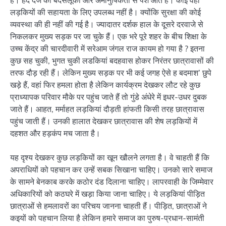
लड़कियों की सहायता के लिए उपलब्ध नहीं है। क्योंकि सुरक्षा की कोई
व्यवस्था की ही नहीं की गई है। ज्यादातर दर्शक हाल के दूसरे दरवाजे से
निकलकर मुख्य सड़क पर जा चुके हैं। एक भरे पूरे शहर के बीच शिक्षा के
उच्च केंद्र की चारदीवारी में सरेआम जंगल राज कायम हो गया है ? इतना
कुछ सह चुकी, भुगत चुकी लडकियां बदहवास होकर निरंतर छात्रावासों की
तरफ दौड़ रही हैं। लेकिन मुख्य सड़क पर भी कई जगह ऐसे ह बदमाश’ छुपे
खड़े हैं, वहां फिर हमला होता है लेकिन कार्यक्रम देखकर लौट रहे कुछ
प्राध्यापक परिवार मौके पर पहुंच जाते हैं तो गुंडे अंधेरे में इधर-उधर दुबक
जाते हैं। आहत, मर्माहत लड़‌कियां दौड़ती हांफती किसी तरह छात्रावास
पहुंच जाती हैं। उनकी हालात देखकर छात्रावास की शेष लड़कियों में
दहशत और हड़कंप मच जाता है।
यह दृश्य देखकर कुछ लड़कियों का खून खौलने लगता है। वे चाहती हैं कि
अपराधियों को पहचान कर उन्हें सबक सिखाना चाहिए। उनको सारे समाज
के सामने बेनकाब करके कठोर दंड दिलाना चाहिए। लापरवाही के जिम्मेवार
अधिकारियों को कठघरे में खड़ा किया जाना चाहिए। ये लड़कियां पीड़ित
छात्राओं से हमलावरों का परिचय जानना चाहती हैं। पीड़ित, छात्राओं ने
कइयों को पहचान लिया है लेकिन हमारे समाज का पुरुष-प्रधान-सामंती