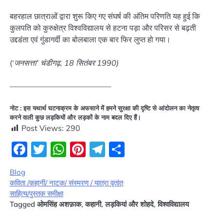
बहरहाल छात्राओं द्वारा शुरू किए गए संघर्ष की अंतिम परिणति यह हुई कि
कुलपति को कुरुक्षेत्र विश्वविद्यालय से हटना पड़ा और परिसर से बढ़ती
उद्दडंता एवं गुंडागर्दी का बोलबाला एक बार फिर लुप्त हो गया।
(‘
जनसत्ता’ चंडीगढ़, 18 सितंबर 1990)
—————————————
नोट : इस यथार्थ घटनाक्रम के अफसाने में हमने सुरक्षा की दृष्टि से आंदोलन का नेतृत्व
करने वाली कुछ लड़कियों और लड़कों के नाम बदल दिए हैं।
Post Views:
290
Facebook
Twitter
WhatsApp
Pinterest
Telegram
Share
Blog
कविता /कहानी/ नाटक/ संस्मरण / यात्रा वृतांत
साहित्य/पुस्तक समीक्षा
Tagged
ओमसिंह अशफ़ाक
,
कहानी
,
लड़कियां और शोहदे
,
विश्वविद्यालय