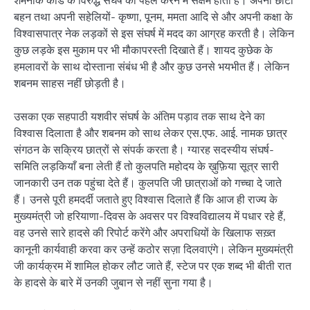
शर्मनाक कांड के विरुद्ध संघर्ष की पहल करने में सक्षम होती है। अपनी छोटी
बहन तथा अपनी सहेलियों- कृष्णा, पूनम, ममता आदि से और अपनी कक्षा के
विश्वासपात्र नेक लड़कों से इस संघर्ष में मदद का आग्रह करती है। लेकिन
कुछ लड़के इस मुकाम पर भी मौकापरस्ती दिखाते हैं। शायद कुछेक के
हमलावरों के साथ दोस्ताना संबंध भी है और कुछ उनसे भयभीत हैं। लेकिन
शबनम साहस नहीं छोड़ती है।
उसका एक सहपाठी यशवीर संघर्ष के अंतिम पड़ाव तक साथ देने का
विश्वास दिलाता है और शबनम को साथ लेकर एस.एफ. आई. नामक छात्र
संगठन के सक्रिय छात्रों से संपर्क करता है। ग्यारह सदस्यीय संघर्ष-
समिति लड़कियाँ बना लेती हैं तो कुलपति महोदय के ख़ुफ़िया सूत्र सारी
जानकारी उन तक पहुंचा देते हैं। कुलपति जी छात्राओं को गच्चा दे जाते
हैं। उनसे पूरी हमदर्दी जताते हुए विश्वास दिलाते हैं कि आज ही राज्य के
मुख्यमंत्री जो हरियाणा-दिवस के अवसर पर विश्वविद्यालय में पधार रहे हैं,
वह उनसे सारे हादसे की रिपोर्ट करेंगे और अपराधियों के खिलाफ सख़्त
कानूनी कार्यवाही करवा कर उन्हें कठोर सज़ा दिलवाएंगे। लेकिन मुख्यमंत्री
जी कार्यक्रम में शामिल होकर लौट जाते हैं, स्टेज पर एक शब्द भी बीती रात
के हादसे के बारे में उनकी जुबान से नहीं सुना गया है।