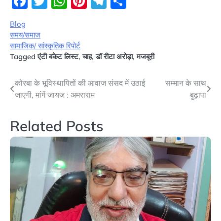
Facebook
Twitter
WhatsApp
Pinterest
Telegram
Share
Blog
समय/समाज
सामाजिक/ सांस्कृतिक रिपोर्ट
Tagged
एंटी बकेट लिस्ट
,
चाह
,
डॉ रीटा अरोड़ा
,
मजबूरी
Post
कोरबा के भूविस्थापितों की आवाज संसद में उठाई
सम्मान के साथ
जाएगी, मांगें जायज : अमराराम
बुढ़ापा
navigation
Related Posts