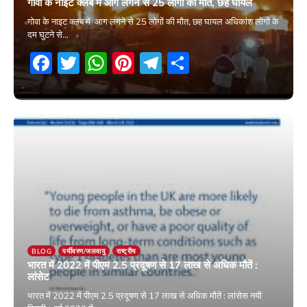
गोवा के नाइट क्लब में आग लगने से 25 लोगों की मौत, छह घायल
गोवा के नाइट क्लब में आग लगने से 25 लोगों की मौत, छह घायल अधिकांश लोगों के
दम घुटने से…
Facebook
Twitter
WhatsApp
Pinterest
Telegram
Share
7 December 2025
BLOG
पर्यीवरण/जलवायु
राष्ट्रीय
भारत में 2022 में पीएम 2.5 प्रदूषण से 17 लाख से अधिक मौतें :
लांसेट
भारत में 2022 में पीएम 2.5 प्रदूषण से 17 लाख से अधिक मौतें : लांसेस नयी