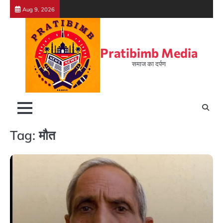
Skip
Aug 9, 2026
to
content
Pratibimb Media
समाज का दर्पण
Tag:
मौत