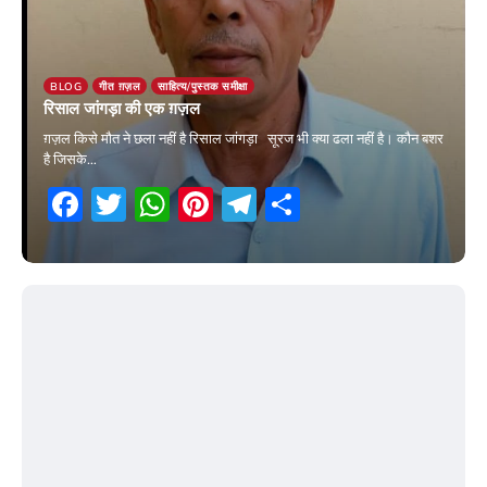
BLOG
गीत ग़ज़ल
साहित्य/पुस्तक समीक्षा
रिसाल जांगड़ा की एक ग़ज़ल
ग़ज़ल किसे मौत ने छला नहीं है रिसाल जांगड़ा सूरज भी क्या ढला नहीं है। कौन बशर
है जिसके…
Facebook
Twitter
WhatsApp
Pinterest
Telegram
Share
29 May 2026